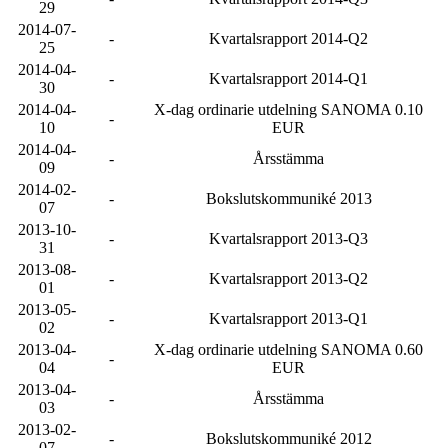
29
2014-07-
-
Kvartalsrapport 2014-Q2
25
2014-04-
-
Kvartalsrapport 2014-Q1
30
2014-04-
X-dag ordinarie utdelning SANOMA 0.10
-
10
EUR
2014-04-
-
Årsstämma
09
2014-02-
-
Bokslutskommuniké 2013
07
2013-10-
-
Kvartalsrapport 2013-Q3
31
2013-08-
-
Kvartalsrapport 2013-Q2
01
2013-05-
-
Kvartalsrapport 2013-Q1
02
2013-04-
X-dag ordinarie utdelning SANOMA 0.60
-
04
EUR
2013-04-
-
Årsstämma
03
2013-02-
-
Bokslutskommuniké 2012
07