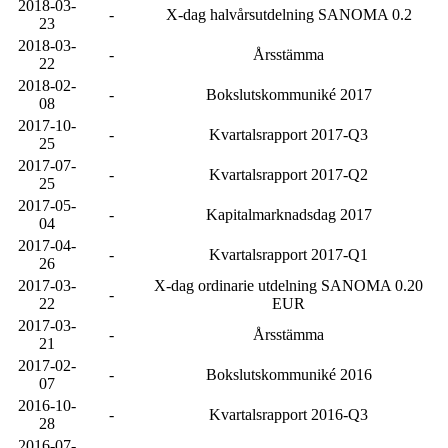
2018-03-
-
X-dag halvårsutdelning SANOMA 0.2
23
2018-03-
-
Årsstämma
22
2018-02-
-
Bokslutskommuniké 2017
08
2017-10-
-
Kvartalsrapport 2017-Q3
25
2017-07-
-
Kvartalsrapport 2017-Q2
25
2017-05-
-
Kapitalmarknadsdag 2017
04
2017-04-
-
Kvartalsrapport 2017-Q1
26
2017-03-
X-dag ordinarie utdelning SANOMA 0.20
-
22
EUR
2017-03-
-
Årsstämma
21
2017-02-
-
Bokslutskommuniké 2016
07
2016-10-
-
Kvartalsrapport 2016-Q3
28
2016-07-