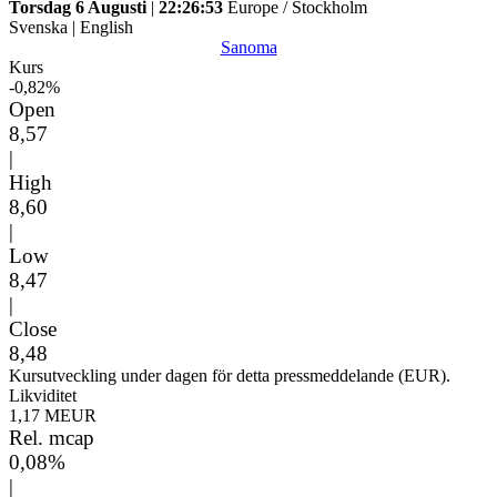
Torsdag 6 Augusti
|
22:26:53
Europe / Stockholm
Svenska
|
English
Sanoma
Kurs
-0,82%
Open
8,57
|
High
8,60
|
Low
8,47
|
Close
8,48
Kursutveckling under dagen för detta pressmeddelande (EUR).
Likviditet
1,17 MEUR
Rel. mcap
0,08%
|