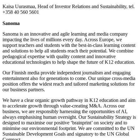
Kaisa Uurasmaa, Head of Investor Relations and Sustainability, tel.
+358 40 560 5601
Sanoma
Sanoma is an innovative and agile learning and media company
impacting the lives of millions every day. Across Europe, we
support teachers and students with the best-in-class learning content
and solutions to help all students reach their potential. We combine
pedagogical expertise with quality content and innovative
educational technologies to help shape the future of K12 education.
Our Finnish media provide independent journalism and engaging
entertainment also for generations to come. Our unique cross-media
position offers the widest reach and tailored marketing solutions for
our business partners.
We have a clear organic growth pathway in K12 education and aim
to accelerate growth through value-creating M&A. Across our
business, we are responsibly harnessing the opportunities of AI,
always emphasising human oversight. Our Sustainability Strategy is
designed to maximise our positive ‘brainprint’ on society and to
minimise our environmental footprint. We are committed to the UN
Sustainable Development Goals and signatory to the UN Global
Compact.