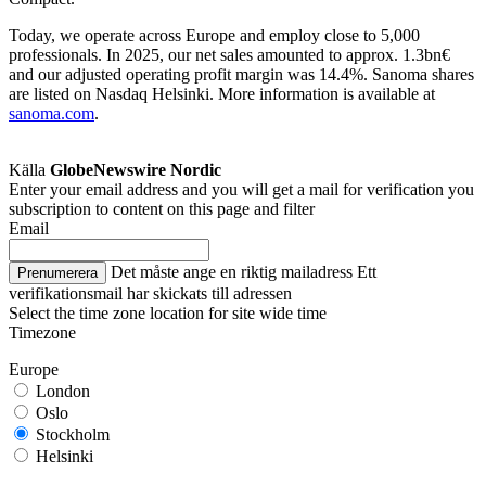
Today, we operate across Europe and employ close to 5,000
professionals. In 2025, our net sales amounted to approx. 1.3bn€
and our adjusted operating profit margin was 14.4%. Sanoma shares
are listed on Nasdaq Helsinki. More information is available at
sanoma.com
.
Källa
GlobeNewswire Nordic
Enter your email address and you will get a mail for verification you
subscription to content on this page and filter
Email
Det måste ange en riktig mailadress
Ett
Prenumerera
verifikationsmail har skickats till adressen
Select the time zone location for site wide time
Timezone
Europe
London
Oslo
Stockholm
Helsinki