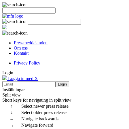
Pressmeddelanden
Om oss
Kontakt
Privacy Policy
Login
Logga in med X
Login
Inställningar
Split view
Short keys for navigating in split view
↑
Select newer press release
↓
Select older press release
←
Navigate backwards
→
Navigate forward