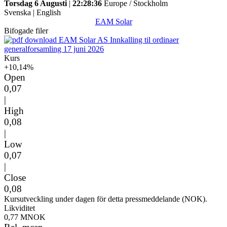
Torsdag 6 Augusti
|
22:28:36
Europe / Stockholm
Svenska
|
English
EAM Solar
Bifogade filer
EAM Solar AS Innkalling til ordinaer
generalforsamling 17 juni 2026
Kurs
+10,14%
Open
0,07
|
High
0,08
|
Low
0,07
|
Close
0,08
Kursutveckling under dagen för detta pressmeddelande (NOK).
Likviditet
0,77 MNOK