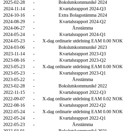
2025-02-28
-
Bokslutskommuniké 2024
2024-11-14
-
Kvartalsrapport 2024-Q3
2024-10-16
-
Extra Bolagsstämma 2024
2024-08-29
-
Kvartalsrapport 2024-Q2
2024-06-27
-
Årsstämma
2024-05-24
-
Kvartalsrapport 2024-Q1
2024-05-23
-
X-dag ordinarie utdelning EAM 0.00 NOK
2024-03-06
-
Bokslutskommuniké 2023
2023-11-14
-
Kvartalsrapport 2023-Q3
2023-08-16
-
Kvartalsrapport 2023-Q2
2023-05-23
-
X-dag ordinarie utdelning EAM 0.00 NOK
2023-05-23
-
Kvartalsrapport 2023-Q1
2023-05-22
-
Årsstämma
2023-02-28
-
Bokslutskommuniké 2022
2022-11-15
-
Kvartalsrapport 2022-Q3
2022-09-07
-
X-dag ordinarie utdelning EAM 0.02 NOK
2022-08-16
-
Kvartalsrapport 2022-Q2
2022-05-24
-
X-dag ordinarie utdelning EAM 0.00 NOK
2022-05-24
-
Kvartalsrapport 2022-Q1
2022-05-23
-
Årsstämma
2022-03-01
-
Bokslutskommuniké 2021