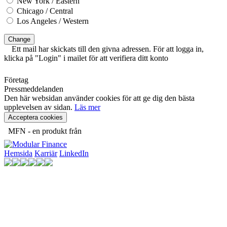
New York / Eastern
Chicago / Central
Los Angeles / Western
Change
Ett mail har skickats till den givna adressen. För att logga in,
klicka på "Login" i mailet för att verifiera ditt konto
Företag
Pressmeddelanden
Den här websidan använder cookies för att ge dig den bästa
upplevelsen av sidan.
Läs mer
Acceptera cookies
MFN - en produkt från
Hemsida
Karriär
LinkedIn