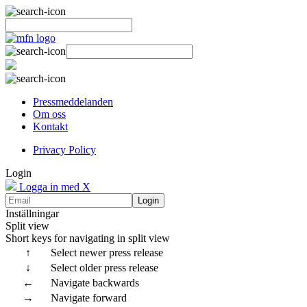
Pressmeddelanden
Om oss
Kontakt
Privacy Policy
Login
Logga in med X
Login
Inställningar
Split view
Short keys for navigating in split view
↑
Select newer press release
↓
Select older press release
←
Navigate backwards
→
Navigate forward