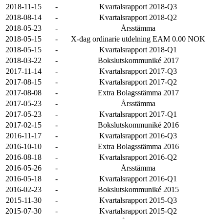
2018-11-15
-
Kvartalsrapport 2018-Q3
2018-08-14
-
Kvartalsrapport 2018-Q2
2018-05-23
-
Årsstämma
2018-05-15
-
X-dag ordinarie utdelning EAM 0.00 NOK
2018-05-15
-
Kvartalsrapport 2018-Q1
2018-03-22
-
Bokslutskommuniké 2017
2017-11-14
-
Kvartalsrapport 2017-Q3
2017-08-15
-
Kvartalsrapport 2017-Q2
2017-08-08
-
Extra Bolagsstämma 2017
2017-05-23
-
Årsstämma
2017-05-23
-
Kvartalsrapport 2017-Q1
2017-02-15
-
Bokslutskommuniké 2016
2016-11-17
-
Kvartalsrapport 2016-Q3
2016-10-10
-
Extra Bolagsstämma 2016
2016-08-18
-
Kvartalsrapport 2016-Q2
2016-05-26
-
Årsstämma
2016-05-18
-
Kvartalsrapport 2016-Q1
2016-02-23
-
Bokslutskommuniké 2015
2015-11-30
-
Kvartalsrapport 2015-Q3
2015-07-30
-
Kvartalsrapport 2015-Q2