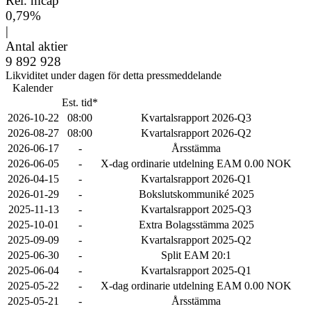
Rel. mcap
0,79%
|
Antal aktier
9 892 928
Likviditet under dagen för detta pressmeddelande
Kalender
Est. tid*
2026-10-22
08:00
Kvartalsrapport 2026-Q3
2026-08-27
08:00
Kvartalsrapport 2026-Q2
2026-06-17
-
Årsstämma
2026-06-05
-
X-dag ordinarie utdelning EAM 0.00 NOK
2026-04-15
-
Kvartalsrapport 2026-Q1
2026-01-29
-
Bokslutskommuniké 2025
2025-11-13
-
Kvartalsrapport 2025-Q3
2025-10-01
-
Extra Bolagsstämma 2025
2025-09-09
-
Kvartalsrapport 2025-Q2
2025-06-30
-
Split EAM 20:1
2025-06-04
-
Kvartalsrapport 2025-Q1
2025-05-22
-
X-dag ordinarie utdelning EAM 0.00 NOK
2025-05-21
-
Årsstämma