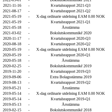
2021-11-16
-
Kvartalsrapport 2021-Q3
2021-08-17
-
Kvartalsrapport 2021-Q2
2021-05-19
-
X-dag ordinarie utdelning EAM 0.00 NOK
2021-05-19
-
Kvartalsrapport 2021-Q1
2021-05-18
-
Årsstämma
2021-03-02
-
Bokslutskommuniké 2020
2020-11-17
-
Kvartalsrapport 2020-Q3
2020-08-18
-
Kvartalsrapport 2020-Q2
2020-05-19
-
X-dag ordinarie utdelning EAM 0.00 NOK
2020-05-19
-
Kvartalsrapport 2020-Q1
2020-05-18
-
Årsstämma
2020-02-25
-
Bokslutskommuniké 2019
2019-11-20
-
Kvartalsrapport 2019-Q3
2019-09-06
-
Extra Bolagsstämma 2019
2019-08-13
-
Kvartalsrapport 2019-Q2
2019-05-21
-
Årsstämma
2019-05-14
-
X-dag ordinarie utdelning EAM 0.00 NOK
2019-05-14
-
Kvartalsrapport 2019-Q1
2019-05-13
-
Årsstämma
2019-02-15
-
Bokslutskommuniké 2018