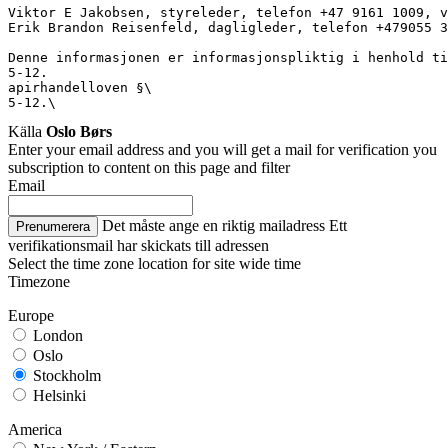
Viktor E Jakobsen, styreleder, telefon +47 9161 1009, v
Erik Brandon Reisenfeld, dagligleder, telefon +479055 3
Denne informasjonen er informasjonspliktig i henhold ti
5-12.
apirhandelloven §\
5-12.\
Källa
Oslo Børs
Enter your email address and you will get a mail for verification you
subscription to content on this page and filter
Email
Det måste ange en riktig mailadress
Ett
Prenumerera
verifikationsmail har skickats till adressen
Select the time zone location for site wide time
Timezone
Europe
London
Oslo
Stockholm
Helsinki
America