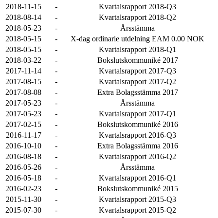
2018-11-15
-
Kvartalsrapport 2018-Q3
2018-08-14
-
Kvartalsrapport 2018-Q2
2018-05-23
-
Årsstämma
2018-05-15
-
X-dag ordinarie utdelning EAM 0.00 NOK
2018-05-15
-
Kvartalsrapport 2018-Q1
2018-03-22
-
Bokslutskommuniké 2017
2017-11-14
-
Kvartalsrapport 2017-Q3
2017-08-15
-
Kvartalsrapport 2017-Q2
2017-08-08
-
Extra Bolagsstämma 2017
2017-05-23
-
Årsstämma
2017-05-23
-
Kvartalsrapport 2017-Q1
2017-02-15
-
Bokslutskommuniké 2016
2016-11-17
-
Kvartalsrapport 2016-Q3
2016-10-10
-
Extra Bolagsstämma 2016
2016-08-18
-
Kvartalsrapport 2016-Q2
2016-05-26
-
Årsstämma
2016-05-18
-
Kvartalsrapport 2016-Q1
2016-02-23
-
Bokslutskommuniké 2015
2015-11-30
-
Kvartalsrapport 2015-Q3
2015-07-30
-
Kvartalsrapport 2015-Q2