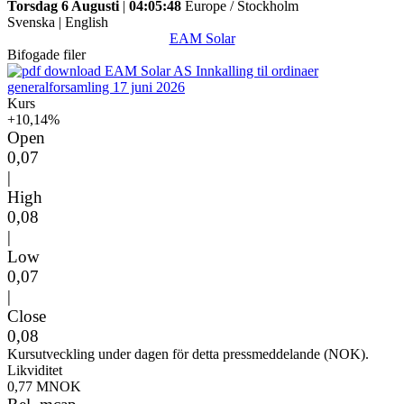
Torsdag 6 Augusti
|
04:05:48
Europe / Stockholm
Svenska
|
English
EAM Solar
Bifogade filer
EAM Solar AS Innkalling til ordinaer
generalforsamling 17 juni 2026
Kurs
+10,14%
Open
0,07
|
High
0,08
|
Low
0,07
|
Close
0,08
Kursutveckling under dagen för detta pressmeddelande (NOK).
Likviditet
0,77 MNOK