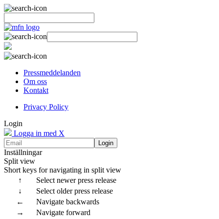
Pressmeddelanden
Om oss
Kontakt
Privacy Policy
Login
Logga in med X
Login
Inställningar
Split view
Short keys for navigating in split view
↑
Select newer press release
↓
Select older press release
←
Navigate backwards
→
Navigate forward