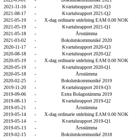
2021-11-16
-
Kvartalsrapport 2021-Q3
2021-08-17
-
Kvartalsrapport 2021-Q2
2021-05-19
-
X-dag ordinarie utdelning EAM 0.00 NOK
2021-05-19
-
Kvartalsrapport 2021-Q1
2021-05-18
-
Årsstämma
2021-03-02
-
Bokslutskommuniké 2020
2020-11-17
-
Kvartalsrapport 2020-Q3
2020-08-18
-
Kvartalsrapport 2020-Q2
2020-05-19
-
X-dag ordinarie utdelning EAM 0.00 NOK
2020-05-19
-
Kvartalsrapport 2020-Q1
2020-05-18
-
Årsstämma
2020-02-25
-
Bokslutskommuniké 2019
2019-11-20
-
Kvartalsrapport 2019-Q3
2019-09-06
-
Extra Bolagsstämma 2019
2019-08-13
-
Kvartalsrapport 2019-Q2
2019-05-21
-
Årsstämma
2019-05-14
-
X-dag ordinarie utdelning EAM 0.00 NOK
2019-05-14
-
Kvartalsrapport 2019-Q1
2019-05-13
-
Årsstämma
2019-02-15
-
Bokslutskommuniké 2018