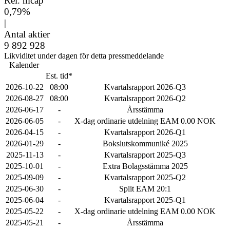
Rel. mcap
0,79%
|
Antal aktier
9 892 928
Likviditet under dagen för detta pressmeddelande
Kalender
Est. tid*
2026-10-22
08:00
Kvartalsrapport 2026-Q3
2026-08-27
08:00
Kvartalsrapport 2026-Q2
2026-06-17
-
Årsstämma
2026-06-05
-
X-dag ordinarie utdelning EAM 0.00 NOK
2026-04-15
-
Kvartalsrapport 2026-Q1
2026-01-29
-
Bokslutskommuniké 2025
2025-11-13
-
Kvartalsrapport 2025-Q3
2025-10-01
-
Extra Bolagsstämma 2025
2025-09-09
-
Kvartalsrapport 2025-Q2
2025-06-30
-
Split EAM 20:1
2025-06-04
-
Kvartalsrapport 2025-Q1
2025-05-22
-
X-dag ordinarie utdelning EAM 0.00 NOK
2025-05-21
-
Årsstämma