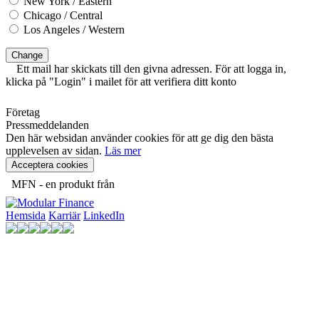
New York / Eastern
Chicago / Central
Los Angeles / Western
Change
Ett mail har skickats till den givna adressen. För att logga in,
klicka på "Login" i mailet för att verifiera ditt konto
Företag
Pressmeddelanden
Den här websidan använder cookies för att ge dig den bästa
upplevelsen av sidan.
Läs mer
Acceptera cookies
MFN - en produkt från
Hemsida
Karriär
LinkedIn