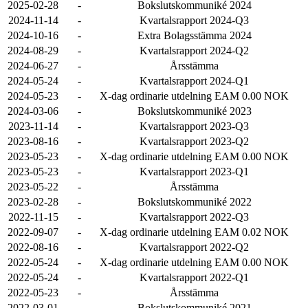
2025-02-28
-
Bokslutskommuniké 2024
2024-11-14
-
Kvartalsrapport 2024-Q3
2024-10-16
-
Extra Bolagsstämma 2024
2024-08-29
-
Kvartalsrapport 2024-Q2
2024-06-27
-
Årsstämma
2024-05-24
-
Kvartalsrapport 2024-Q1
2024-05-23
-
X-dag ordinarie utdelning EAM 0.00 NOK
2024-03-06
-
Bokslutskommuniké 2023
2023-11-14
-
Kvartalsrapport 2023-Q3
2023-08-16
-
Kvartalsrapport 2023-Q2
2023-05-23
-
X-dag ordinarie utdelning EAM 0.00 NOK
2023-05-23
-
Kvartalsrapport 2023-Q1
2023-05-22
-
Årsstämma
2023-02-28
-
Bokslutskommuniké 2022
2022-11-15
-
Kvartalsrapport 2022-Q3
2022-09-07
-
X-dag ordinarie utdelning EAM 0.02 NOK
2022-08-16
-
Kvartalsrapport 2022-Q2
2022-05-24
-
X-dag ordinarie utdelning EAM 0.00 NOK
2022-05-24
-
Kvartalsrapport 2022-Q1
2022-05-23
-
Årsstämma
2022-03-01
-
Bokslutskommuniké 2021