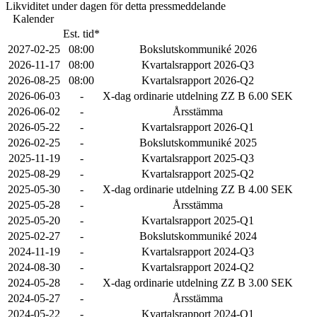
Likviditet under dagen för detta pressmeddelande
Kalender
Est. tid*
2027-02-25
08:00
Bokslutskommuniké 2026
2026-11-17
08:00
Kvartalsrapport 2026-Q3
2026-08-25
08:00
Kvartalsrapport 2026-Q2
2026-06-03
-
X-dag ordinarie utdelning ZZ B 6.00 SEK
2026-06-02
-
Årsstämma
2026-05-22
-
Kvartalsrapport 2026-Q1
2026-02-25
-
Bokslutskommuniké 2025
2025-11-19
-
Kvartalsrapport 2025-Q3
2025-08-29
-
Kvartalsrapport 2025-Q2
2025-05-30
-
X-dag ordinarie utdelning ZZ B 4.00 SEK
2025-05-28
-
Årsstämma
2025-05-20
-
Kvartalsrapport 2025-Q1
2025-02-27
-
Bokslutskommuniké 2024
2024-11-19
-
Kvartalsrapport 2024-Q3
2024-08-30
-
Kvartalsrapport 2024-Q2
2024-05-28
-
X-dag ordinarie utdelning ZZ B 3.00 SEK
2024-05-27
-
Årsstämma
2024-05-22
-
Kvartalsrapport 2024-Q1