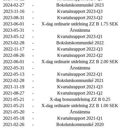
2024-02-27
-
Bokslutskommuniké 2023
2023-11-16
-
Kvartalsrapport 2023-Q3
2023-08-31
-
Kvartalsrapport 2023-Q2
2023-06-01
-
X-dag ordinarie utdelning ZZ B 1.75 SEK
2023-05-31
-
Årsstämma
2023-05-12
-
Kvartalsrapport 2023-Q1
2023-02-28
-
Bokslutskommuniké 2022
2022-11-17
-
Kvartalsrapport 2022-Q3
2022-08-26
-
Kvartalsrapport 2022-Q2
2022-06-01
-
X-dag ordinarie utdelning ZZ B 2.00 SEK
2022-05-31
-
Årsstämma
2022-05-13
-
Kvartalsrapport 2022-Q1
2022-02-28
-
Bokslutskommuniké 2021
2021-11-19
-
Kvartalsrapport 2021-Q3
2021-08-27
-
Kvartalsrapport 2021-Q2
2021-05-21
-
X-dag bonusutdelning ZZ B 0.25
2021-05-21
-
X-dag ordinarie utdelning ZZ B 1.00 SEK
2021-05-20
-
Årsstämma
2021-05-18
-
Kvartalsrapport 2021-Q1
2021-02-26
-
Bokslutskommuniké 2020