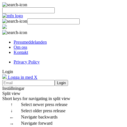
Pressmeddelanden
Om oss
Kontakt
Privacy Policy
Login
Logga in med X
Login
Inställningar
Split view
Short keys for navigating in split view
↑
Select newer press release
↓
Select older press release
←
Navigate backwards
→
Navigate forward