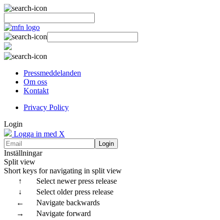
Pressmeddelanden
Om oss
Kontakt
Privacy Policy
Login
Logga in med X
Login
Inställningar
Split view
Short keys for navigating in split view
↑
Select newer press release
↓
Select older press release
←
Navigate backwards
→
Navigate forward