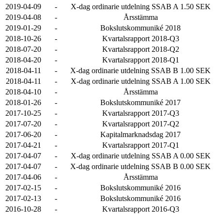
2019-04-09
-
X-dag ordinarie utdelning SSAB A 1.50 SEK
2019-04-08
-
Årsstämma
2019-01-29
-
Bokslutskommuniké 2018
2018-10-26
-
Kvartalsrapport 2018-Q3
2018-07-20
-
Kvartalsrapport 2018-Q2
2018-04-20
-
Kvartalsrapport 2018-Q1
2018-04-11
-
X-dag ordinarie utdelning SSAB B 1.00 SEK
2018-04-11
-
X-dag ordinarie utdelning SSAB A 1.00 SEK
2018-04-10
-
Årsstämma
2018-01-26
-
Bokslutskommuniké 2017
2017-10-25
-
Kvartalsrapport 2017-Q3
2017-07-20
-
Kvartalsrapport 2017-Q2
2017-06-20
-
Kapitalmarknadsdag 2017
2017-04-21
-
Kvartalsrapport 2017-Q1
2017-04-07
-
X-dag ordinarie utdelning SSAB A 0.00 SEK
2017-04-07
-
X-dag ordinarie utdelning SSAB B 0.00 SEK
2017-04-06
-
Årsstämma
2017-02-15
-
Bokslutskommuniké 2016
2017-02-13
-
Bokslutskommuniké 2016
2016-10-28
-
Kvartalsrapport 2016-Q3