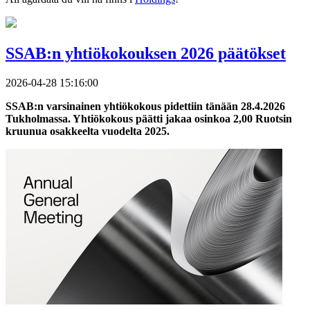
SSAB:n yhtiökokouksen 2026 päätökset
2026-04-28 15:16:00
SSAB:n varsinainen yhtiökokous pidettiin tänään 28.4.2026
Tukholmassa. Yhtiökokous päätti jakaa osinkoa 2,00 Ruotsin
kruunua osakkeelta vuodelta 2025.