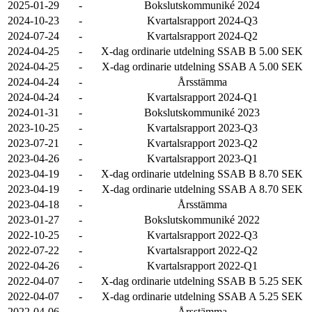
2025-01-29
-
Bokslutskommuniké 2024
2024-10-23
-
Kvartalsrapport 2024-Q3
2024-07-24
-
Kvartalsrapport 2024-Q2
2024-04-25
-
X-dag ordinarie utdelning SSAB B 5.00 SEK
2024-04-25
-
X-dag ordinarie utdelning SSAB A 5.00 SEK
2024-04-24
-
Årsstämma
2024-04-24
-
Kvartalsrapport 2024-Q1
2024-01-31
-
Bokslutskommuniké 2023
2023-10-25
-
Kvartalsrapport 2023-Q3
2023-07-21
-
Kvartalsrapport 2023-Q2
2023-04-26
-
Kvartalsrapport 2023-Q1
2023-04-19
-
X-dag ordinarie utdelning SSAB B 8.70 SEK
2023-04-19
-
X-dag ordinarie utdelning SSAB A 8.70 SEK
2023-04-18
-
Årsstämma
2023-01-27
-
Bokslutskommuniké 2022
2022-10-25
-
Kvartalsrapport 2022-Q3
2022-07-22
-
Kvartalsrapport 2022-Q2
2022-04-26
-
Kvartalsrapport 2022-Q1
2022-04-07
-
X-dag ordinarie utdelning SSAB B 5.25 SEK
2022-04-07
-
X-dag ordinarie utdelning SSAB A 5.25 SEK
2022-04-06
-
Årsstämma