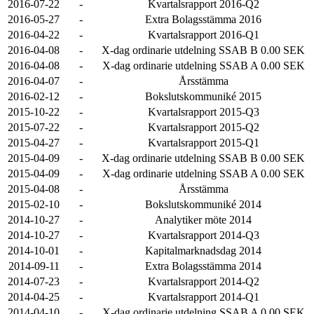
2016-07-22
-
Kvartalsrapport 2016-Q2
2016-05-27
-
Extra Bolagsstämma 2016
2016-04-22
-
Kvartalsrapport 2016-Q1
2016-04-08
-
X-dag ordinarie utdelning SSAB B 0.00 SEK
2016-04-08
-
X-dag ordinarie utdelning SSAB A 0.00 SEK
2016-04-07
-
Årsstämma
2016-02-12
-
Bokslutskommuniké 2015
2015-10-22
-
Kvartalsrapport 2015-Q3
2015-07-22
-
Kvartalsrapport 2015-Q2
2015-04-27
-
Kvartalsrapport 2015-Q1
2015-04-09
-
X-dag ordinarie utdelning SSAB B 0.00 SEK
2015-04-09
-
X-dag ordinarie utdelning SSAB A 0.00 SEK
2015-04-08
-
Årsstämma
2015-02-10
-
Bokslutskommuniké 2014
2014-10-27
-
Analytiker möte 2014
2014-10-27
-
Kvartalsrapport 2014-Q3
2014-10-01
-
Kapitalmarknadsdag 2014
2014-09-11
-
Extra Bolagsstämma 2014
2014-07-23
-
Kvartalsrapport 2014-Q2
2014-04-25
-
Kvartalsrapport 2014-Q1
2014-04-10
-
X-dag ordinarie utdelning SSAB A 0.00 SEK