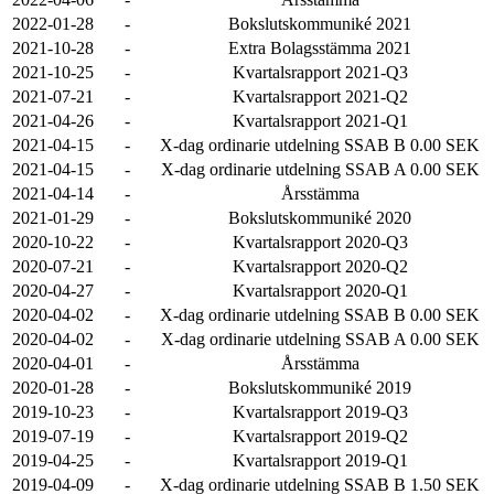
2022-01-28
-
Bokslutskommuniké 2021
2021-10-28
-
Extra Bolagsstämma 2021
2021-10-25
-
Kvartalsrapport 2021-Q3
2021-07-21
-
Kvartalsrapport 2021-Q2
2021-04-26
-
Kvartalsrapport 2021-Q1
2021-04-15
-
X-dag ordinarie utdelning SSAB B 0.00 SEK
2021-04-15
-
X-dag ordinarie utdelning SSAB A 0.00 SEK
2021-04-14
-
Årsstämma
2021-01-29
-
Bokslutskommuniké 2020
2020-10-22
-
Kvartalsrapport 2020-Q3
2020-07-21
-
Kvartalsrapport 2020-Q2
2020-04-27
-
Kvartalsrapport 2020-Q1
2020-04-02
-
X-dag ordinarie utdelning SSAB B 0.00 SEK
2020-04-02
-
X-dag ordinarie utdelning SSAB A 0.00 SEK
2020-04-01
-
Årsstämma
2020-01-28
-
Bokslutskommuniké 2019
2019-10-23
-
Kvartalsrapport 2019-Q3
2019-07-19
-
Kvartalsrapport 2019-Q2
2019-04-25
-
Kvartalsrapport 2019-Q1
2019-04-09
-
X-dag ordinarie utdelning SSAB B 1.50 SEK