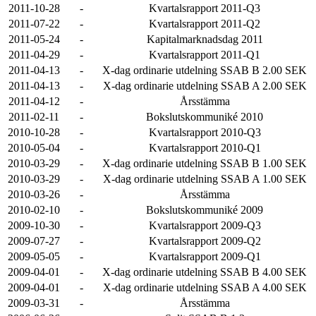
2011-10-28
-
Kvartalsrapport 2011-Q3
2011-07-22
-
Kvartalsrapport 2011-Q2
2011-05-24
-
Kapitalmarknadsdag 2011
2011-04-29
-
Kvartalsrapport 2011-Q1
2011-04-13
-
X-dag ordinarie utdelning SSAB B 2.00 SEK
2011-04-13
-
X-dag ordinarie utdelning SSAB A 2.00 SEK
2011-04-12
-
Årsstämma
2011-02-11
-
Bokslutskommuniké 2010
2010-10-28
-
Kvartalsrapport 2010-Q3
2010-05-04
-
Kvartalsrapport 2010-Q1
2010-03-29
-
X-dag ordinarie utdelning SSAB B 1.00 SEK
2010-03-29
-
X-dag ordinarie utdelning SSAB A 1.00 SEK
2010-03-26
-
Årsstämma
2010-02-10
-
Bokslutskommuniké 2009
2009-10-30
-
Kvartalsrapport 2009-Q3
2009-07-27
-
Kvartalsrapport 2009-Q2
2009-05-05
-
Kvartalsrapport 2009-Q1
2009-04-01
-
X-dag ordinarie utdelning SSAB B 4.00 SEK
2009-04-01
-
X-dag ordinarie utdelning SSAB A 4.00 SEK
2009-03-31
-
Årsstämma