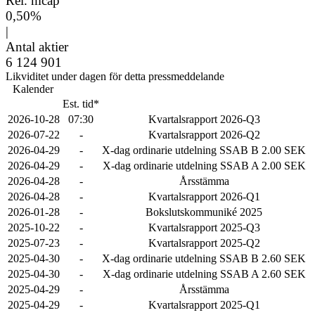
Rel. mcap
0,50%
|
Antal aktier
6 124 901
Likviditet under dagen för detta pressmeddelande
Kalender
Est. tid*
2026-10-28
07:30
Kvartalsrapport 2026-Q3
2026-07-22
-
Kvartalsrapport 2026-Q2
2026-04-29
-
X-dag ordinarie utdelning SSAB B 2.00 SEK
2026-04-29
-
X-dag ordinarie utdelning SSAB A 2.00 SEK
2026-04-28
-
Årsstämma
2026-04-28
-
Kvartalsrapport 2026-Q1
2026-01-28
-
Bokslutskommuniké 2025
2025-10-22
-
Kvartalsrapport 2025-Q3
2025-07-23
-
Kvartalsrapport 2025-Q2
2025-04-30
-
X-dag ordinarie utdelning SSAB B 2.60 SEK
2025-04-30
-
X-dag ordinarie utdelning SSAB A 2.60 SEK
2025-04-29
-
Årsstämma
2025-04-29
-
Kvartalsrapport 2025-Q1