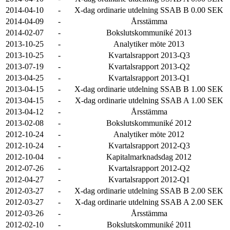
2014-04-10
-
X-dag ordinarie utdelning SSAB B 0.00 SEK
2014-04-09
-
Årsstämma
2014-02-07
-
Bokslutskommuniké 2013
2013-10-25
-
Analytiker möte 2013
2013-10-25
-
Kvartalsrapport 2013-Q3
2013-07-19
-
Kvartalsrapport 2013-Q2
2013-04-25
-
Kvartalsrapport 2013-Q1
2013-04-15
-
X-dag ordinarie utdelning SSAB B 1.00 SEK
2013-04-15
-
X-dag ordinarie utdelning SSAB A 1.00 SEK
2013-04-12
-
Årsstämma
2013-02-08
-
Bokslutskommuniké 2012
2012-10-24
-
Analytiker möte 2012
2012-10-24
-
Kvartalsrapport 2012-Q3
2012-10-04
-
Kapitalmarknadsdag 2012
2012-07-26
-
Kvartalsrapport 2012-Q2
2012-04-27
-
Kvartalsrapport 2012-Q1
2012-03-27
-
X-dag ordinarie utdelning SSAB B 2.00 SEK
2012-03-27
-
X-dag ordinarie utdelning SSAB A 2.00 SEK
2012-03-26
-
Årsstämma
2012-02-10
-
Bokslutskommuniké 2011