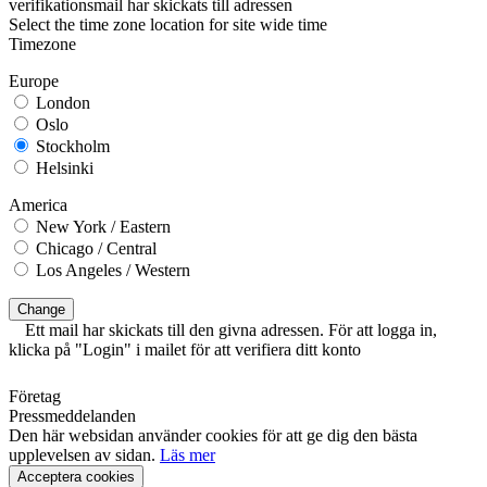
verifikationsmail har skickats till adressen
Select the time zone location for site wide time
Timezone
Europe
London
Oslo
Stockholm
Helsinki
America
New York / Eastern
Chicago / Central
Los Angeles / Western
Change
Ett mail har skickats till den givna adressen. För att logga in,
klicka på "Login" i mailet för att verifiera ditt konto
Företag
Pressmeddelanden
Den här websidan använder cookies för att ge dig den bästa
upplevelsen av sidan.
Läs mer
Acceptera cookies