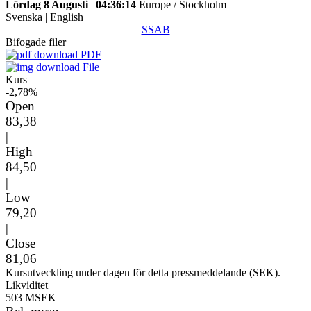
Lördag 8 Augusti
|
04:36:14
Europe / Stockholm
Svenska
|
English
SSAB
Bifogade filer
PDF
File
Kurs
-2,78%
Open
83,38
|
High
84,50
|
Low
79,20
|
Close
81,06
Kursutveckling under dagen för detta pressmeddelande (SEK).
Likviditet
503 MSEK