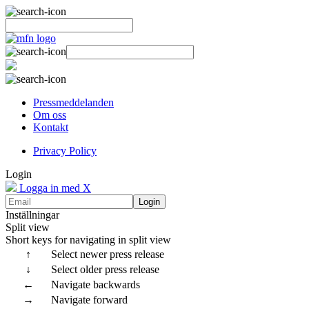
Pressmeddelanden
Om oss
Kontakt
Privacy Policy
Login
Logga in med X
Login
Inställningar
Split view
Short keys for navigating in split view
↑
Select newer press release
↓
Select older press release
←
Navigate backwards
→
Navigate forward