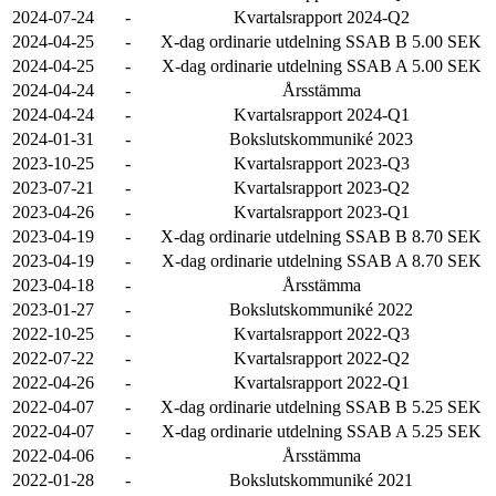
2024-07-24
-
Kvartalsrapport 2024-Q2
2024-04-25
-
X-dag ordinarie utdelning SSAB B 5.00 SEK
2024-04-25
-
X-dag ordinarie utdelning SSAB A 5.00 SEK
2024-04-24
-
Årsstämma
2024-04-24
-
Kvartalsrapport 2024-Q1
2024-01-31
-
Bokslutskommuniké 2023
2023-10-25
-
Kvartalsrapport 2023-Q3
2023-07-21
-
Kvartalsrapport 2023-Q2
2023-04-26
-
Kvartalsrapport 2023-Q1
2023-04-19
-
X-dag ordinarie utdelning SSAB B 8.70 SEK
2023-04-19
-
X-dag ordinarie utdelning SSAB A 8.70 SEK
2023-04-18
-
Årsstämma
2023-01-27
-
Bokslutskommuniké 2022
2022-10-25
-
Kvartalsrapport 2022-Q3
2022-07-22
-
Kvartalsrapport 2022-Q2
2022-04-26
-
Kvartalsrapport 2022-Q1
2022-04-07
-
X-dag ordinarie utdelning SSAB B 5.25 SEK
2022-04-07
-
X-dag ordinarie utdelning SSAB A 5.25 SEK
2022-04-06
-
Årsstämma
2022-01-28
-
Bokslutskommuniké 2021