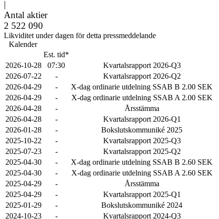
|
Antal aktier
2 522 090
Likviditet under dagen för detta pressmeddelande
Kalender
Est. tid*
2026-10-28
07:30
Kvartalsrapport 2026-Q3
2026-07-22
-
Kvartalsrapport 2026-Q2
2026-04-29
-
X-dag ordinarie utdelning SSAB B 2.00 SEK
2026-04-29
-
X-dag ordinarie utdelning SSAB A 2.00 SEK
2026-04-28
-
Årsstämma
2026-04-28
-
Kvartalsrapport 2026-Q1
2026-01-28
-
Bokslutskommuniké 2025
2025-10-22
-
Kvartalsrapport 2025-Q3
2025-07-23
-
Kvartalsrapport 2025-Q2
2025-04-30
-
X-dag ordinarie utdelning SSAB B 2.60 SEK
2025-04-30
-
X-dag ordinarie utdelning SSAB A 2.60 SEK
2025-04-29
-
Årsstämma
2025-04-29
-
Kvartalsrapport 2025-Q1
2025-01-29
-
Bokslutskommuniké 2024
2024-10-23
-
Kvartalsrapport 2024-Q3