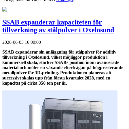
SSAB expanderar kapaciteten för
tillverkning av stålpulver i Oxelösund
2026-06-03 10:00:00
SSAB expanderar sin anläggning för stålpulver för additiv
tillverkning i Oxelösund, vilket möjliggör produktion i
kommersiell skala, stärker SSABs position inom avancerade
material och möter en växande efterfrågan på högpresterande
metallpulver för 3D-printing. Produktionen planeras att
successivt skalas upp från första kvartalet 2028, med en
kapacitet på cirka 350 ton per år.