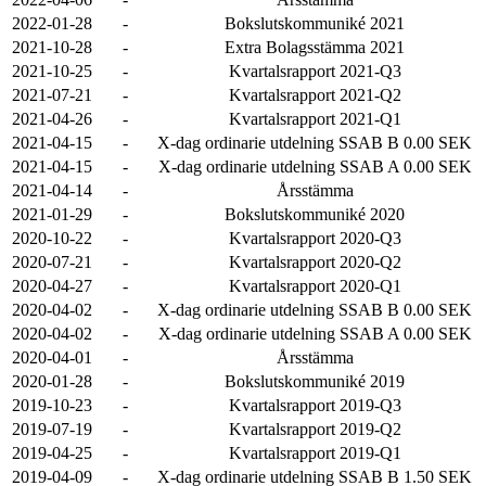
2022-01-28
-
Bokslutskommuniké 2021
2021-10-28
-
Extra Bolagsstämma 2021
2021-10-25
-
Kvartalsrapport 2021-Q3
2021-07-21
-
Kvartalsrapport 2021-Q2
2021-04-26
-
Kvartalsrapport 2021-Q1
2021-04-15
-
X-dag ordinarie utdelning SSAB B 0.00 SEK
2021-04-15
-
X-dag ordinarie utdelning SSAB A 0.00 SEK
2021-04-14
-
Årsstämma
2021-01-29
-
Bokslutskommuniké 2020
2020-10-22
-
Kvartalsrapport 2020-Q3
2020-07-21
-
Kvartalsrapport 2020-Q2
2020-04-27
-
Kvartalsrapport 2020-Q1
2020-04-02
-
X-dag ordinarie utdelning SSAB B 0.00 SEK
2020-04-02
-
X-dag ordinarie utdelning SSAB A 0.00 SEK
2020-04-01
-
Årsstämma
2020-01-28
-
Bokslutskommuniké 2019
2019-10-23
-
Kvartalsrapport 2019-Q3
2019-07-19
-
Kvartalsrapport 2019-Q2
2019-04-25
-
Kvartalsrapport 2019-Q1
2019-04-09
-
X-dag ordinarie utdelning SSAB B 1.50 SEK