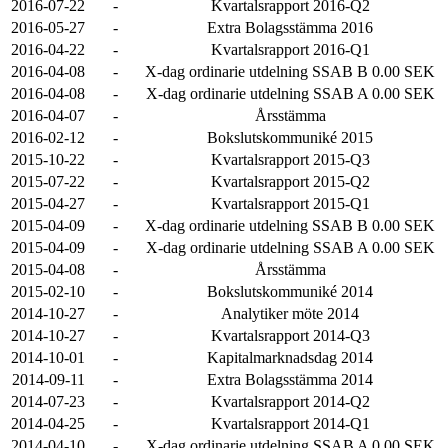
2016-07-22
-
Kvartalsrapport 2016-Q2
2016-05-27
-
Extra Bolagsstämma 2016
2016-04-22
-
Kvartalsrapport 2016-Q1
2016-04-08
-
X-dag ordinarie utdelning SSAB B 0.00 SEK
2016-04-08
-
X-dag ordinarie utdelning SSAB A 0.00 SEK
2016-04-07
-
Årsstämma
2016-02-12
-
Bokslutskommuniké 2015
2015-10-22
-
Kvartalsrapport 2015-Q3
2015-07-22
-
Kvartalsrapport 2015-Q2
2015-04-27
-
Kvartalsrapport 2015-Q1
2015-04-09
-
X-dag ordinarie utdelning SSAB B 0.00 SEK
2015-04-09
-
X-dag ordinarie utdelning SSAB A 0.00 SEK
2015-04-08
-
Årsstämma
2015-02-10
-
Bokslutskommuniké 2014
2014-10-27
-
Analytiker möte 2014
2014-10-27
-
Kvartalsrapport 2014-Q3
2014-10-01
-
Kapitalmarknadsdag 2014
2014-09-11
-
Extra Bolagsstämma 2014
2014-07-23
-
Kvartalsrapport 2014-Q2
2014-04-25
-
Kvartalsrapport 2014-Q1
2014-04-10
-
X-dag ordinarie utdelning SSAB A 0.00 SEK