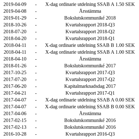
2019-04-09
-
X-dag ordinarie utdelning SSAB A 1.50 SEK
2019-04-08
-
Årsstämma
2019-01-29
-
Bokslutskommuniké 2018
2018-10-26
-
Kvartalsrapport 2018-Q3
2018-07-20
-
Kvartalsrapport 2018-Q2
2018-04-20
-
Kvartalsrapport 2018-Q1
2018-04-11
-
X-dag ordinarie utdelning SSAB B 1.00 SEK
2018-04-11
-
X-dag ordinarie utdelning SSAB A 1.00 SEK
2018-04-10
-
Årsstämma
2018-01-26
-
Bokslutskommuniké 2017
2017-10-25
-
Kvartalsrapport 2017-Q3
2017-07-20
-
Kvartalsrapport 2017-Q2
2017-06-20
-
Kapitalmarknadsdag 2017
2017-04-21
-
Kvartalsrapport 2017-Q1
2017-04-07
-
X-dag ordinarie utdelning SSAB A 0.00 SEK
2017-04-07
-
X-dag ordinarie utdelning SSAB B 0.00 SEK
2017-04-06
-
Årsstämma
2017-02-15
-
Bokslutskommuniké 2016
2017-02-13
-
Bokslutskommuniké 2016
2016-10-28
-
Kvartalsrapport 2016-Q3