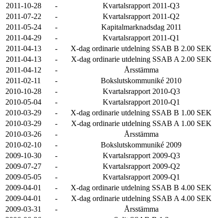
2011-10-28
-
Kvartalsrapport 2011-Q3
2011-07-22
-
Kvartalsrapport 2011-Q2
2011-05-24
-
Kapitalmarknadsdag 2011
2011-04-29
-
Kvartalsrapport 2011-Q1
2011-04-13
-
X-dag ordinarie utdelning SSAB B 2.00 SEK
2011-04-13
-
X-dag ordinarie utdelning SSAB A 2.00 SEK
2011-04-12
-
Årsstämma
2011-02-11
-
Bokslutskommuniké 2010
2010-10-28
-
Kvartalsrapport 2010-Q3
2010-05-04
-
Kvartalsrapport 2010-Q1
2010-03-29
-
X-dag ordinarie utdelning SSAB B 1.00 SEK
2010-03-29
-
X-dag ordinarie utdelning SSAB A 1.00 SEK
2010-03-26
-
Årsstämma
2010-02-10
-
Bokslutskommuniké 2009
2009-10-30
-
Kvartalsrapport 2009-Q3
2009-07-27
-
Kvartalsrapport 2009-Q2
2009-05-05
-
Kvartalsrapport 2009-Q1
2009-04-01
-
X-dag ordinarie utdelning SSAB B 4.00 SEK
2009-04-01
-
X-dag ordinarie utdelning SSAB A 4.00 SEK
2009-03-31
-
Årsstämma