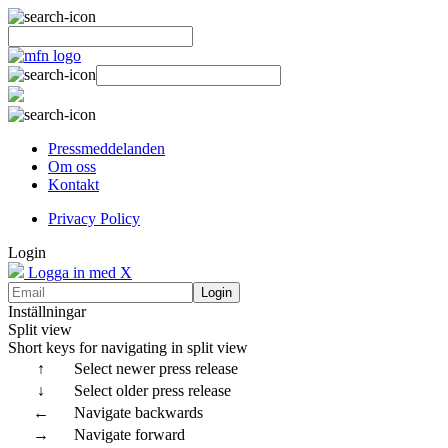
Pressmeddelanden
Om oss
Kontakt
Privacy Policy
Login
Logga in med X
Login
Inställningar
Split view
Short keys for navigating in split view
↑
Select newer press release
↓
Select older press release
←
Navigate backwards
→
Navigate forward