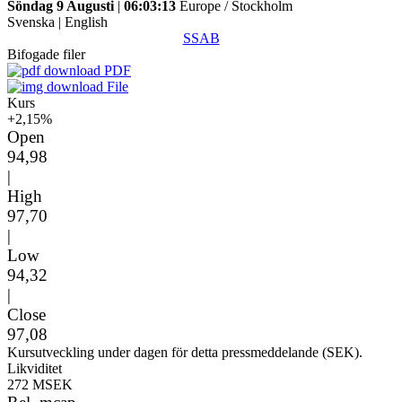
Söndag 9 Augusti
|
06:03:13
Europe / Stockholm
Svenska
|
English
SSAB
Bifogade filer
PDF
File
Kurs
+2,15%
Open
94,98
|
High
97,70
|
Low
94,32
|
Close
97,08
Kursutveckling under dagen för detta pressmeddelande (SEK).
Likviditet
272 MSEK