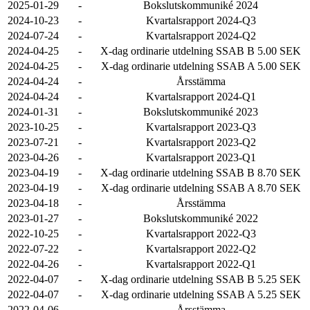
2025-01-29
-
Bokslutskommuniké 2024
2024-10-23
-
Kvartalsrapport 2024-Q3
2024-07-24
-
Kvartalsrapport 2024-Q2
2024-04-25
-
X-dag ordinarie utdelning SSAB B 5.00 SEK
2024-04-25
-
X-dag ordinarie utdelning SSAB A 5.00 SEK
2024-04-24
-
Årsstämma
2024-04-24
-
Kvartalsrapport 2024-Q1
2024-01-31
-
Bokslutskommuniké 2023
2023-10-25
-
Kvartalsrapport 2023-Q3
2023-07-21
-
Kvartalsrapport 2023-Q2
2023-04-26
-
Kvartalsrapport 2023-Q1
2023-04-19
-
X-dag ordinarie utdelning SSAB B 8.70 SEK
2023-04-19
-
X-dag ordinarie utdelning SSAB A 8.70 SEK
2023-04-18
-
Årsstämma
2023-01-27
-
Bokslutskommuniké 2022
2022-10-25
-
Kvartalsrapport 2022-Q3
2022-07-22
-
Kvartalsrapport 2022-Q2
2022-04-26
-
Kvartalsrapport 2022-Q1
2022-04-07
-
X-dag ordinarie utdelning SSAB B 5.25 SEK
2022-04-07
-
X-dag ordinarie utdelning SSAB A 5.25 SEK
2022-04-06
-
Årsstämma