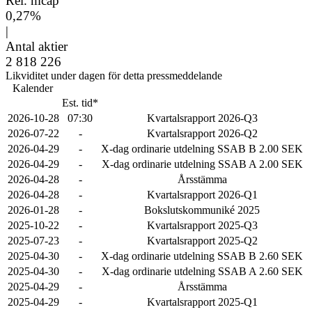
Rel. mcap
0,27%
|
Antal aktier
2 818 226
Likviditet under dagen för detta pressmeddelande
Kalender
Est. tid*
2026-10-28
07:30
Kvartalsrapport 2026-Q3
2026-07-22
-
Kvartalsrapport 2026-Q2
2026-04-29
-
X-dag ordinarie utdelning SSAB B 2.00 SEK
2026-04-29
-
X-dag ordinarie utdelning SSAB A 2.00 SEK
2026-04-28
-
Årsstämma
2026-04-28
-
Kvartalsrapport 2026-Q1
2026-01-28
-
Bokslutskommuniké 2025
2025-10-22
-
Kvartalsrapport 2025-Q3
2025-07-23
-
Kvartalsrapport 2025-Q2
2025-04-30
-
X-dag ordinarie utdelning SSAB B 2.60 SEK
2025-04-30
-
X-dag ordinarie utdelning SSAB A 2.60 SEK
2025-04-29
-
Årsstämma
2025-04-29
-
Kvartalsrapport 2025-Q1