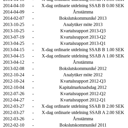
2014-04-10
-
X-dag ordinarie utdelning SSAB B 0.00 SEK
2014-04-09
-
Årsstämma
2014-02-07
-
Bokslutskommuniké 2013
2013-10-25
-
Analytiker möte 2013
2013-10-25
-
Kvartalsrapport 2013-Q3
2013-07-19
-
Kvartalsrapport 2013-Q2
2013-04-25
-
Kvartalsrapport 2013-Q1
2013-04-15
-
X-dag ordinarie utdelning SSAB B 1.00 SEK
2013-04-15
-
X-dag ordinarie utdelning SSAB A 1.00 SEK
2013-04-12
-
Årsstämma
2013-02-08
-
Bokslutskommuniké 2012
2012-10-24
-
Analytiker möte 2012
2012-10-24
-
Kvartalsrapport 2012-Q3
2012-10-04
-
Kapitalmarknadsdag 2012
2012-07-26
-
Kvartalsrapport 2012-Q2
2012-04-27
-
Kvartalsrapport 2012-Q1
2012-03-27
-
X-dag ordinarie utdelning SSAB B 2.00 SEK
2012-03-27
-
X-dag ordinarie utdelning SSAB A 2.00 SEK
2012-03-26
-
Årsstämma
2012-02-10
-
Bokslutskommuniké 2011