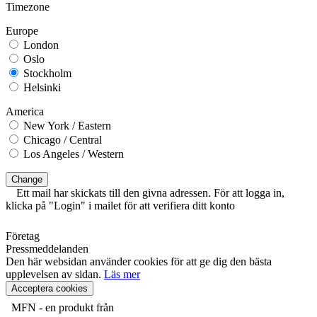
Timezone
Europe
London
Oslo
Stockholm
Helsinki
America
New York / Eastern
Chicago / Central
Los Angeles / Western
Change
Ett mail har skickats till den givna adressen. För att logga in,
klicka på "Login" i mailet för att verifiera ditt konto
Företag
Pressmeddelanden
Den här websidan använder cookies för att ge dig den bästa
upplevelsen av sidan.
Läs mer
Acceptera cookies
MFN - en produkt från