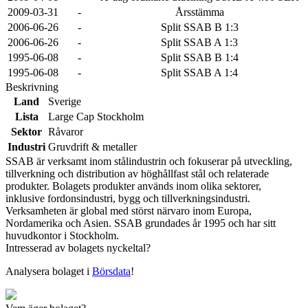
2009-03-31
-
Årsstämma
2006-06-26
-
Split SSAB B 1:3
2006-06-26
-
Split SSAB A 1:3
1995-06-08
-
Split SSAB B 1:4
1995-06-08
-
Split SSAB A 1:4
Beskrivning
Land
Sverige
Lista
Large Cap Stockholm
Sektor
Råvaror
Industri
Gruvdrift & metaller
SSAB är verksamt inom stålindustrin och fokuserar på utveckling,
tillverkning och distribution av höghållfast stål och relaterade
produkter. Bolagets produkter används inom olika sektorer,
inklusive fordonsindustri, bygg och tillverkningsindustri.
Verksamheten är global med störst närvaro inom Europa,
Nordamerika och Asien. SSAB grundades år 1995 och har sitt
huvudkontor i Stockholm.
Intresserad av bolagets nyckeltal?
Analysera bolaget i
Börsdata
!