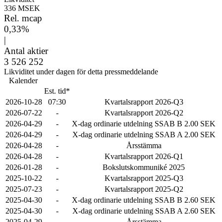
336 MSEK
Rel. mcap
0,33%
|
Antal aktier
3 526 252
Likviditet under dagen för detta pressmeddelande
Kalender
Est. tid*
2026-10-28
07:30
Kvartalsrapport 2026-Q3
2026-07-22
-
Kvartalsrapport 2026-Q2
2026-04-29
-
X-dag ordinarie utdelning SSAB B 2.00 SEK
2026-04-29
-
X-dag ordinarie utdelning SSAB A 2.00 SEK
2026-04-28
-
Årsstämma
2026-04-28
-
Kvartalsrapport 2026-Q1
2026-01-28
-
Bokslutskommuniké 2025
2025-10-22
-
Kvartalsrapport 2025-Q3
2025-07-23
-
Kvartalsrapport 2025-Q2
2025-04-30
-
X-dag ordinarie utdelning SSAB B 2.60 SEK
2025-04-30
-
X-dag ordinarie utdelning SSAB A 2.60 SEK
2025-04-29
-
Årsstämma