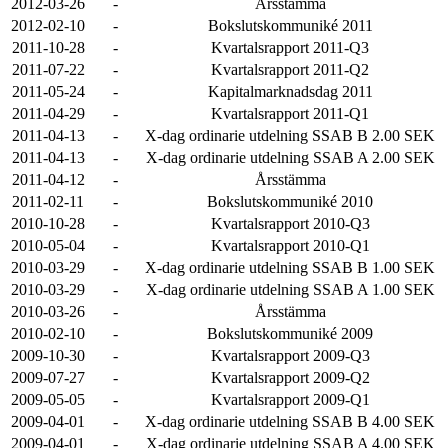
2012-03-26
-
Årsstämma
2012-02-10
-
Bokslutskommuniké 2011
2011-10-28
-
Kvartalsrapport 2011-Q3
2011-07-22
-
Kvartalsrapport 2011-Q2
2011-05-24
-
Kapitalmarknadsdag 2011
2011-04-29
-
Kvartalsrapport 2011-Q1
2011-04-13
-
X-dag ordinarie utdelning SSAB B 2.00 SEK
2011-04-13
-
X-dag ordinarie utdelning SSAB A 2.00 SEK
2011-04-12
-
Årsstämma
2011-02-11
-
Bokslutskommuniké 2010
2010-10-28
-
Kvartalsrapport 2010-Q3
2010-05-04
-
Kvartalsrapport 2010-Q1
2010-03-29
-
X-dag ordinarie utdelning SSAB B 1.00 SEK
2010-03-29
-
X-dag ordinarie utdelning SSAB A 1.00 SEK
2010-03-26
-
Årsstämma
2010-02-10
-
Bokslutskommuniké 2009
2009-10-30
-
Kvartalsrapport 2009-Q3
2009-07-27
-
Kvartalsrapport 2009-Q2
2009-05-05
-
Kvartalsrapport 2009-Q1
2009-04-01
-
X-dag ordinarie utdelning SSAB B 4.00 SEK
2009-04-01
-
X-dag ordinarie utdelning SSAB A 4.00 SEK