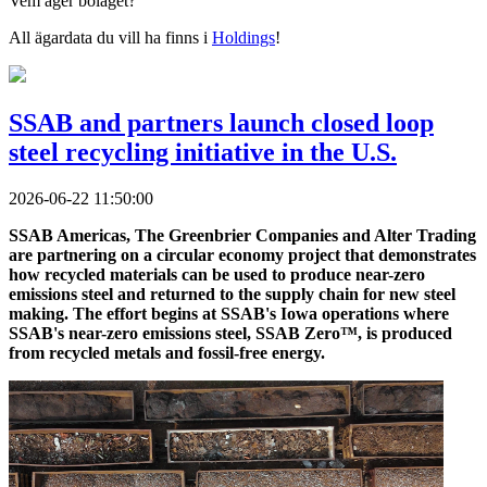
Vem äger bolaget?
All ägardata du vill ha finns i
Holdings
!
SSAB and partners launch closed loop
steel recycling initiative in the U.S.
2026-06-22 11:50:00
SSAB Americas, The Greenbrier Companies and Alter Trading
are partnering on a circular economy project that demonstrates
how recycled materials can be used to produce near-zero
emissions steel and returned to the supply chain for new steel
making. The effort begins at SSAB's Iowa operations where
SSAB's near-zero emissions steel, SSAB Zero™, is produced
from recycled metals and fossil-free energy.