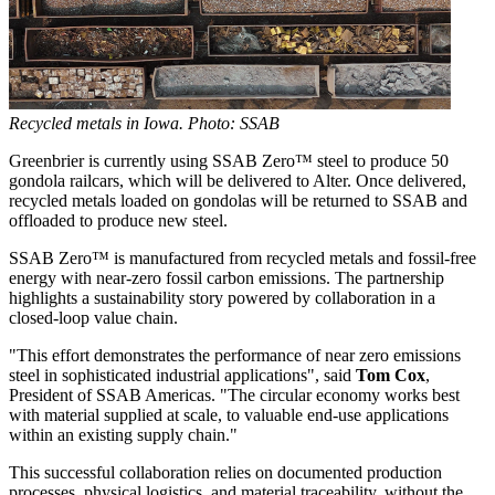
Recycled metals in Iowa. Photo: SSAB
Greenbrier is currently using SSAB Zero™ steel to produce 50
gondola railcars, which will be delivered to Alter. Once delivered,
recycled metals loaded on gondolas will be returned to SSAB and
offloaded to produce new steel.
SSAB Zero™ is manufactured from recycled metals and fossil-free
energy with near-zero fossil carbon emissions. The partnership
highlights a sustainability story powered by collaboration in a
closed-loop value chain.
"This effort demonstrates the performance of near zero emissions
steel in sophisticated industrial applications", said
Tom Cox
,
President of SSAB Americas. "The circular economy works best
with material supplied at scale, to valuable end-use applications
within an existing supply chain."
This successful collaboration relies on documented production
processes, physical logistics, and material traceability, without the