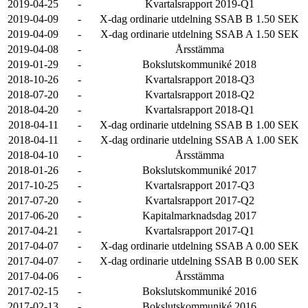
2019-04-25
-
Kvartalsrapport 2019-Q1
2019-04-09
-
X-dag ordinarie utdelning SSAB B 1.50 SEK
2019-04-09
-
X-dag ordinarie utdelning SSAB A 1.50 SEK
2019-04-08
-
Årsstämma
2019-01-29
-
Bokslutskommuniké 2018
2018-10-26
-
Kvartalsrapport 2018-Q3
2018-07-20
-
Kvartalsrapport 2018-Q2
2018-04-20
-
Kvartalsrapport 2018-Q1
2018-04-11
-
X-dag ordinarie utdelning SSAB B 1.00 SEK
2018-04-11
-
X-dag ordinarie utdelning SSAB A 1.00 SEK
2018-04-10
-
Årsstämma
2018-01-26
-
Bokslutskommuniké 2017
2017-10-25
-
Kvartalsrapport 2017-Q3
2017-07-20
-
Kvartalsrapport 2017-Q2
2017-06-20
-
Kapitalmarknadsdag 2017
2017-04-21
-
Kvartalsrapport 2017-Q1
2017-04-07
-
X-dag ordinarie utdelning SSAB A 0.00 SEK
2017-04-07
-
X-dag ordinarie utdelning SSAB B 0.00 SEK
2017-04-06
-
Årsstämma
2017-02-15
-
Bokslutskommuniké 2016
2017-02-13
-
Bokslutskommuniké 2016