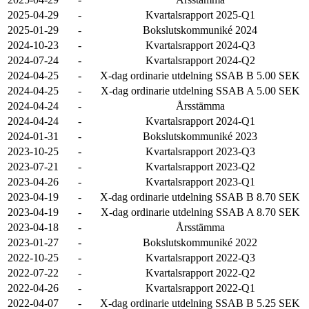
2025-04-29
-
Kvartalsrapport 2025-Q1
2025-01-29
-
Bokslutskommuniké 2024
2024-10-23
-
Kvartalsrapport 2024-Q3
2024-07-24
-
Kvartalsrapport 2024-Q2
2024-04-25
-
X-dag ordinarie utdelning SSAB B 5.00 SEK
2024-04-25
-
X-dag ordinarie utdelning SSAB A 5.00 SEK
2024-04-24
-
Årsstämma
2024-04-24
-
Kvartalsrapport 2024-Q1
2024-01-31
-
Bokslutskommuniké 2023
2023-10-25
-
Kvartalsrapport 2023-Q3
2023-07-21
-
Kvartalsrapport 2023-Q2
2023-04-26
-
Kvartalsrapport 2023-Q1
2023-04-19
-
X-dag ordinarie utdelning SSAB B 8.70 SEK
2023-04-19
-
X-dag ordinarie utdelning SSAB A 8.70 SEK
2023-04-18
-
Årsstämma
2023-01-27
-
Bokslutskommuniké 2022
2022-10-25
-
Kvartalsrapport 2022-Q3
2022-07-22
-
Kvartalsrapport 2022-Q2
2022-04-26
-
Kvartalsrapport 2022-Q1
2022-04-07
-
X-dag ordinarie utdelning SSAB B 5.25 SEK