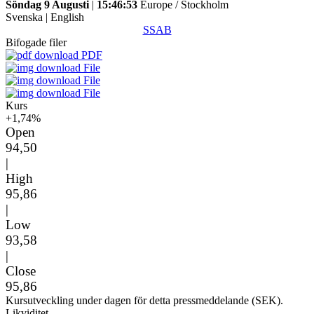
Söndag 9 Augusti
|
15:46:53
Europe / Stockholm
Svenska
|
English
SSAB
Bifogade filer
PDF
File
File
File
Kurs
+1,74%
Open
94,50
|
High
95,86
|
Low
93,58
|
Close
95,86
Kursutveckling under dagen för detta pressmeddelande (SEK).
Likviditet