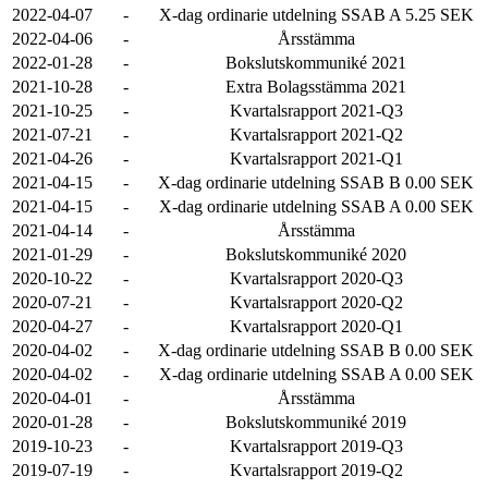
2022-04-07
-
X-dag ordinarie utdelning SSAB A 5.25 SEK
2022-04-06
-
Årsstämma
2022-01-28
-
Bokslutskommuniké 2021
2021-10-28
-
Extra Bolagsstämma 2021
2021-10-25
-
Kvartalsrapport 2021-Q3
2021-07-21
-
Kvartalsrapport 2021-Q2
2021-04-26
-
Kvartalsrapport 2021-Q1
2021-04-15
-
X-dag ordinarie utdelning SSAB B 0.00 SEK
2021-04-15
-
X-dag ordinarie utdelning SSAB A 0.00 SEK
2021-04-14
-
Årsstämma
2021-01-29
-
Bokslutskommuniké 2020
2020-10-22
-
Kvartalsrapport 2020-Q3
2020-07-21
-
Kvartalsrapport 2020-Q2
2020-04-27
-
Kvartalsrapport 2020-Q1
2020-04-02
-
X-dag ordinarie utdelning SSAB B 0.00 SEK
2020-04-02
-
X-dag ordinarie utdelning SSAB A 0.00 SEK
2020-04-01
-
Årsstämma
2020-01-28
-
Bokslutskommuniké 2019
2019-10-23
-
Kvartalsrapport 2019-Q3
2019-07-19
-
Kvartalsrapport 2019-Q2