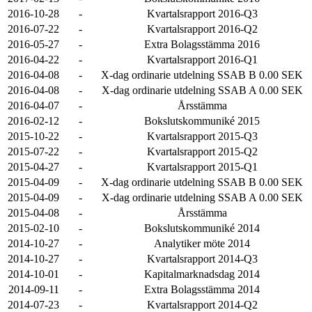
2016-10-28
-
Kvartalsrapport 2016-Q3
2016-07-22
-
Kvartalsrapport 2016-Q2
2016-05-27
-
Extra Bolagsstämma 2016
2016-04-22
-
Kvartalsrapport 2016-Q1
2016-04-08
-
X-dag ordinarie utdelning SSAB B 0.00 SEK
2016-04-08
-
X-dag ordinarie utdelning SSAB A 0.00 SEK
2016-04-07
-
Årsstämma
2016-02-12
-
Bokslutskommuniké 2015
2015-10-22
-
Kvartalsrapport 2015-Q3
2015-07-22
-
Kvartalsrapport 2015-Q2
2015-04-27
-
Kvartalsrapport 2015-Q1
2015-04-09
-
X-dag ordinarie utdelning SSAB B 0.00 SEK
2015-04-09
-
X-dag ordinarie utdelning SSAB A 0.00 SEK
2015-04-08
-
Årsstämma
2015-02-10
-
Bokslutskommuniké 2014
2014-10-27
-
Analytiker möte 2014
2014-10-27
-
Kvartalsrapport 2014-Q3
2014-10-01
-
Kapitalmarknadsdag 2014
2014-09-11
-
Extra Bolagsstämma 2014
2014-07-23
-
Kvartalsrapport 2014-Q2