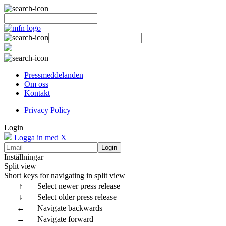
Pressmeddelanden
Om oss
Kontakt
Privacy Policy
Login
Logga in med X
Login
Inställningar
Split view
Short keys for navigating in split view
↑
Select newer press release
↓
Select older press release
←
Navigate backwards
→
Navigate forward