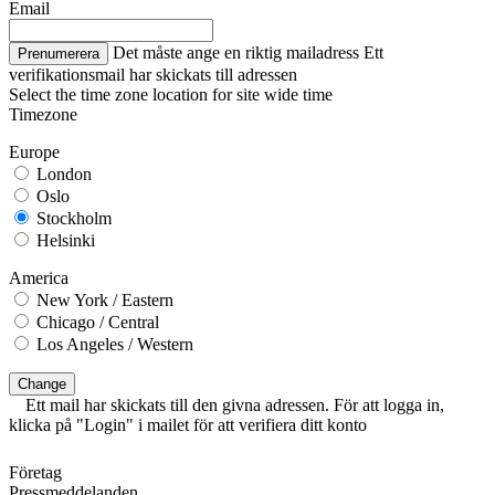
Email
Det måste ange en riktig mailadress
Ett
Prenumerera
verifikationsmail har skickats till adressen
Select the time zone location for site wide time
Timezone
Europe
London
Oslo
Stockholm
Helsinki
America
New York / Eastern
Chicago / Central
Los Angeles / Western
Change
Ett mail har skickats till den givna adressen. För att logga in,
klicka på "Login" i mailet för att verifiera ditt konto
Företag
Pressmeddelanden