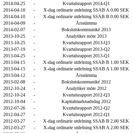
2014-04-25
-
Kvartalsrapport 2014-Q1
2014-04-10
-
X-dag ordinarie utdelning SSAB A 0.00 SEK
2014-04-10
-
X-dag ordinarie utdelning SSAB B 0.00 SEK
2014-04-09
-
Årsstämma
2014-02-07
-
Bokslutskommuniké 2013
2013-10-25
-
Analytiker möte 2013
2013-10-25
-
Kvartalsrapport 2013-Q3
2013-07-19
-
Kvartalsrapport 2013-Q2
2013-04-25
-
Kvartalsrapport 2013-Q1
2013-04-15
-
X-dag ordinarie utdelning SSAB B 1.00 SEK
2013-04-15
-
X-dag ordinarie utdelning SSAB A 1.00 SEK
2013-04-12
-
Årsstämma
2013-02-08
-
Bokslutskommuniké 2012
2012-10-24
-
Analytiker möte 2012
2012-10-24
-
Kvartalsrapport 2012-Q3
2012-10-04
-
Kapitalmarknadsdag 2012
2012-07-26
-
Kvartalsrapport 2012-Q2
2012-04-27
-
Kvartalsrapport 2012-Q1
2012-03-27
-
X-dag ordinarie utdelning SSAB B 2.00 SEK
2012-03-27
-
X-dag ordinarie utdelning SSAB A 2.00 SEK