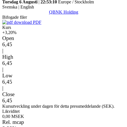
Torsdag 6 Augusti
|
22:53:10
Europe / Stockholm
Svenska
|
English
QBNK Holding
Bifogade filer
PDF
Kurs
+3,20%
Open
6,45
|
High
6,45
|
Low
6,45
|
Close
6,45
Kursutveckling under dagen för detta pressmeddelande (SEK).
Likviditet
0,00 MSEK
Rel. mcap