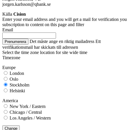
jorgen.karlsson@qbank.se
Källa
Cision
Enter your email address and you will get a mail for verification you
subscription to content on this page and filter
Email
Det måste ange en riktig mailadress
Ett
Prenumerera
verifikationsmail har skickats till adressen
Select the time zone location for site wide time
Timezone
Europe
London
Oslo
Stockholm
Helsinki
America
New York / Eastern
Chicago / Central
Los Angeles / Western
Change