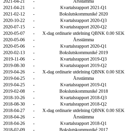
2021-04-21
-
Årsstämma
2021-04-21
-
Kvartalsrapport 2021-Q1
2021-02-12
-
Bokslutskommuniké 2020
2020-10-22
-
Kvartalsrapport 2020-Q3
2020-07-15
-
Kvartalsrapport 2020-Q2
2020-05-07
-
X-dag ordinarie utdelning QBNK 0.00 SEK
2020-05-06
-
Årsstämma
2020-05-06
-
Kvartalsrapport 2020-Q1
2020-02-13
-
Bokslutskommuniké 2019
2019-11-06
-
Kvartalsrapport 2019-Q3
2019-08-30
-
Kvartalsrapport 2019-Q2
2019-04-26
-
X-dag ordinarie utdelning QBNK 0.00 SEK
2019-04-25
-
Årsstämma
2019-04-25
-
Kvartalsrapport 2019-Q1
2019-02-08
-
Bokslutskommuniké 2018
2018-10-26
-
Kvartalsrapport 2018-Q3
2018-08-30
-
Kvartalsrapport 2018-Q2
2018-04-27
-
X-dag ordinarie utdelning QBNK 0.00 SEK
2018-04-26
-
Årsstämma
2018-04-26
-
Kvartalsrapport 2018-Q1
2018-02-09
-
Bokslutskommuniké 2017