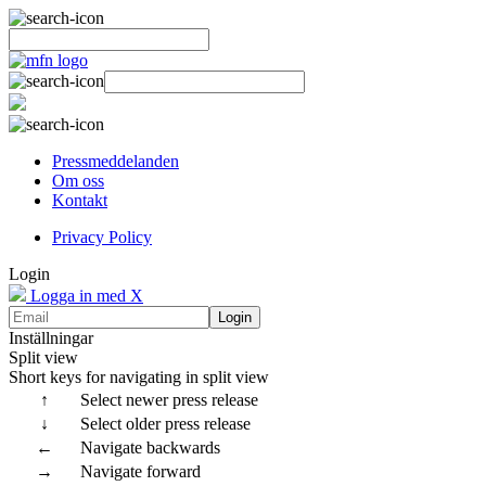
Pressmeddelanden
Om oss
Kontakt
Privacy Policy
Login
Logga in med X
Login
Inställningar
Split view
Short keys for navigating in split view
↑
Select newer press release
↓
Select older press release
←
Navigate backwards
→
Navigate forward