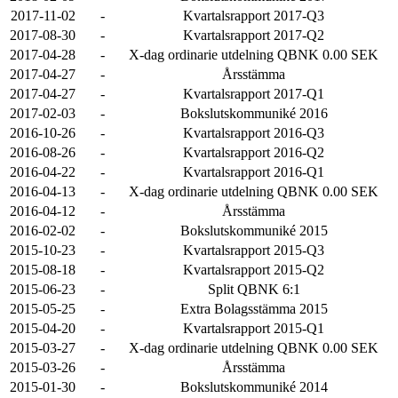
2017-11-02
-
Kvartalsrapport 2017-Q3
2017-08-30
-
Kvartalsrapport 2017-Q2
2017-04-28
-
X-dag ordinarie utdelning QBNK 0.00 SEK
2017-04-27
-
Årsstämma
2017-04-27
-
Kvartalsrapport 2017-Q1
2017-02-03
-
Bokslutskommuniké 2016
2016-10-26
-
Kvartalsrapport 2016-Q3
2016-08-26
-
Kvartalsrapport 2016-Q2
2016-04-22
-
Kvartalsrapport 2016-Q1
2016-04-13
-
X-dag ordinarie utdelning QBNK 0.00 SEK
2016-04-12
-
Årsstämma
2016-02-02
-
Bokslutskommuniké 2015
2015-10-23
-
Kvartalsrapport 2015-Q3
2015-08-18
-
Kvartalsrapport 2015-Q2
2015-06-23
-
Split QBNK 6:1
2015-05-25
-
Extra Bolagsstämma 2015
2015-04-20
-
Kvartalsrapport 2015-Q1
2015-03-27
-
X-dag ordinarie utdelning QBNK 0.00 SEK
2015-03-26
-
Årsstämma
2015-01-30
-
Bokslutskommuniké 2014