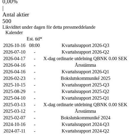
0,00%
|
Antal aktier
500
Likviditet under dagen för detta pressmeddelande
Kalender
Est. tid*
2026-10-16
08:00
Kvartalsrapport 2026-Q3
2026-07-10
-
Kvartalsrapport 2026-Q2
2026-04-17
-
X-dag ordinarie utdelning QBNK 0.00 SEK
2026-04-16
-
Årsstämma
2026-04-16
-
Kvartalsrapport 2026-Q1
2026-02-23
-
Bokslutskommuniké 2025
2025-10-15
-
Kvartalsrapport 2025-Q3
2025-08-29
-
Kvartalsrapport 2025-Q2
2025-04-10
-
Kvartalsrapport 2025-Q1
2025-03-13
-
X-dag ordinarie utdelning QBNK 0.00 SEK
2025-03-12
-
Årsstämma
2025-02-07
-
Bokslutskommuniké 2024
2024-10-16
-
Kvartalsrapport 2024-Q3
2024-07-11
-
Kvartalsrapport 2024-Q2