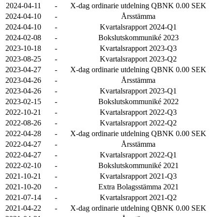
2024-04-11
-
X-dag ordinarie utdelning QBNK 0.00 SEK
2024-04-10
-
Årsstämma
2024-04-10
-
Kvartalsrapport 2024-Q1
2024-02-08
-
Bokslutskommuniké 2023
2023-10-18
-
Kvartalsrapport 2023-Q3
2023-08-25
-
Kvartalsrapport 2023-Q2
2023-04-27
-
X-dag ordinarie utdelning QBNK 0.00 SEK
2023-04-26
-
Årsstämma
2023-04-26
-
Kvartalsrapport 2023-Q1
2023-02-15
-
Bokslutskommuniké 2022
2022-10-21
-
Kvartalsrapport 2022-Q3
2022-08-26
-
Kvartalsrapport 2022-Q2
2022-04-28
-
X-dag ordinarie utdelning QBNK 0.00 SEK
2022-04-27
-
Årsstämma
2022-04-27
-
Kvartalsrapport 2022-Q1
2022-02-10
-
Bokslutskommuniké 2021
2021-10-21
-
Kvartalsrapport 2021-Q3
2021-10-20
-
Extra Bolagsstämma 2021
2021-07-14
-
Kvartalsrapport 2021-Q2
2021-04-22
-
X-dag ordinarie utdelning QBNK 0.00 SEK