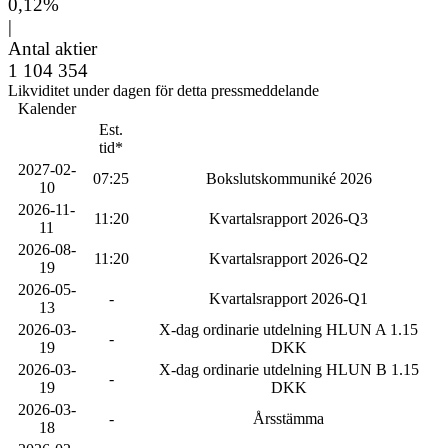
0,12%
|
Antal aktier
1 104 354
Likviditet under dagen för detta pressmeddelande
Kalender
Est.
tid*
2027-02-
07:25
Bokslutskommuniké 2026
10
2026-11-
11:20
Kvartalsrapport 2026-Q3
11
2026-08-
11:20
Kvartalsrapport 2026-Q2
19
2026-05-
-
Kvartalsrapport 2026-Q1
13
2026-03-
X-dag ordinarie utdelning HLUN A 1.15
-
19
DKK
2026-03-
X-dag ordinarie utdelning HLUN B 1.15
-
19
DKK
2026-03-
-
Årsstämma
18