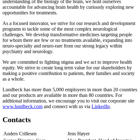
understanding of the biology of the brain, we hold ourselves
accountable for advancing brain health by curiously exploring new
opportunities for treatments.
As a focused innovator, we strive for our research and development
programs to tackle some of the most complex neurological
challenges. We develop transformative medicines targeting people
for whom there are few or no treatments available, expanding into
neuro-specialty and neuro-rare from our strong legacy within
psychiatry and neurology.
We are committed to fighting stigma and we act to improve health
equity. We strive to create long term value for our shareholders by
making a positive contribution to patients, their families and society
as a whole.
Lundbeck has more than 5,000 employees in more than 20 countries
and our products are available in more than 80 countries. For
additional information, we encourage you to visit our corporate site
www.lundbeck.com
and connect with us via
LinkedIn
.
Contacts
Anders Crillesen
Jens Høyer