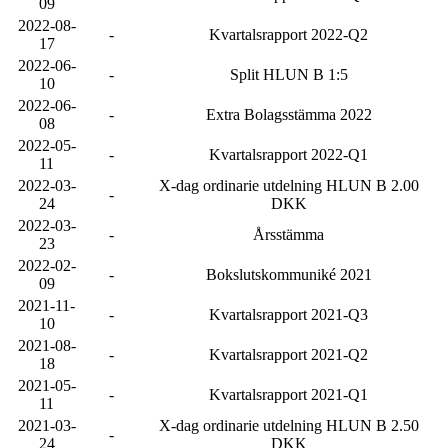
09
2022-08-
-
Kvartalsrapport 2022-Q2
17
2022-06-
-
Split HLUN B 1:5
10
2022-06-
-
Extra Bolagsstämma 2022
08
2022-05-
-
Kvartalsrapport 2022-Q1
11
2022-03-
X-dag ordinarie utdelning HLUN B 2.00
-
24
DKK
2022-03-
-
Årsstämma
23
2022-02-
-
Bokslutskommuniké 2021
09
2021-11-
-
Kvartalsrapport 2021-Q3
10
2021-08-
-
Kvartalsrapport 2021-Q2
18
2021-05-
-
Kvartalsrapport 2021-Q1
11
2021-03-
X-dag ordinarie utdelning HLUN B 2.50
-
24
DKK