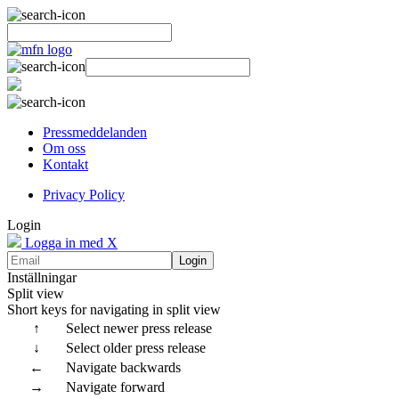
Pressmeddelanden
Om oss
Kontakt
Privacy Policy
Login
Logga in med X
Login
Inställningar
Split view
Short keys for navigating in split view
↑
Select newer press release
↓
Select older press release
←
Navigate backwards
→
Navigate forward