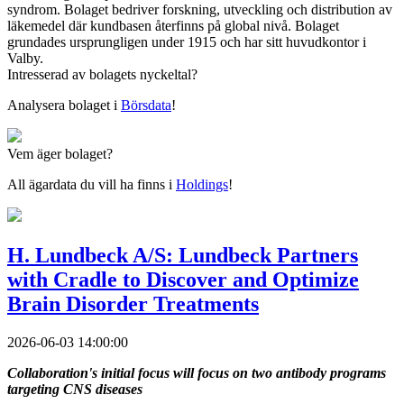
syndrom. Bolaget bedriver forskning, utveckling och distribution av
läkemedel där kundbasen återfinns på global nivå. Bolaget
grundades ursprungligen under 1915 och har sitt huvudkontor i
Valby.
Intresserad av bolagets nyckeltal?
Analysera bolaget i
Börsdata
!
Vem äger bolaget?
All ägardata du vill ha finns i
Holdings
!
H. Lundbeck A/S: Lundbeck Partners
with Cradle to Discover and Optimize
Brain Disorder Treatments
2026-06-03 14:00:00
Collaboration's initial focus will focus on two antibody programs
targeting CNS diseases