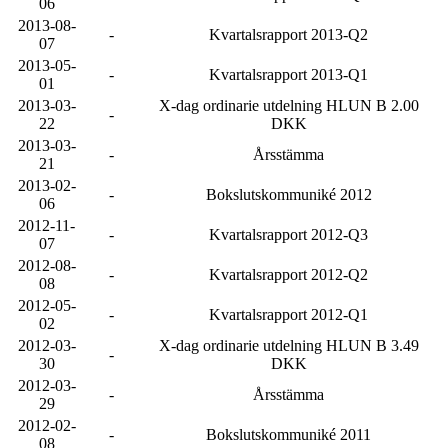
06
2013-08-
-
Kvartalsrapport 2013-Q2
07
2013-05-
-
Kvartalsrapport 2013-Q1
01
2013-03-
X-dag ordinarie utdelning HLUN B 2.00
-
22
DKK
2013-03-
-
Årsstämma
21
2013-02-
-
Bokslutskommuniké 2012
06
2012-11-
-
Kvartalsrapport 2012-Q3
07
2012-08-
-
Kvartalsrapport 2012-Q2
08
2012-05-
-
Kvartalsrapport 2012-Q1
02
2012-03-
X-dag ordinarie utdelning HLUN B 3.49
-
30
DKK
2012-03-
-
Årsstämma
29
2012-02-
-
Bokslutskommuniké 2011
08