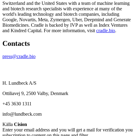
Switzerland and the United States with a team of machine learning
and biotech research specialists with experience at many of the
world's leading technology and biotech companies, including
Google, Novartis, Meta, Zymergen, Uber, Deepmind and Generate
Biomedicines. Cradle is backed by IVP as well as Index Ventures
and Kindred Capital. For more information, visit
cradle.bio
.
Contacts
press@cradle.bio
H. Lundbeck A/S
Ottiliavej 9, 2500 Valby, Denmark
+45 3630 1311
info@lundbeck.com
Källa
Cision
Enter your email address and you will get a mail for verification you
subscription to content on this page and filter