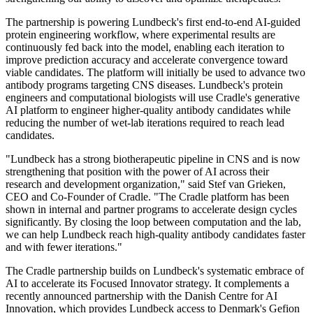
The partnership is powering Lundbeck's first end-to-end AI-guided
protein engineering workflow, where experimental results are
continuously fed back into the model, enabling each iteration to
improve prediction accuracy and accelerate convergence toward
viable candidates. The platform will initially be used to advance two
antibody programs targeting CNS diseases. Lundbeck's protein
engineers and computational biologists will use Cradle's generative
AI platform to engineer higher-quality antibody candidates while
reducing the number of wet-lab iterations required to reach lead
candidates.
"Lundbeck has a strong biotherapeutic pipeline in CNS and is now
strengthening that position with the power of AI across their
research and development organization," said Stef van Grieken,
CEO and Co-Founder of Cradle. "The Cradle platform has been
shown in internal and partner programs to accelerate design cycles
significantly. By closing the loop between computation and the lab,
we can help Lundbeck reach high-quality antibody candidates faster
and with fewer iterations."
The Cradle partnership builds on Lundbeck's systematic embrace of
AI to accelerate its Focused Innovator strategy. It complements a
recently announced partnership with the Danish Centre for AI
Innovation, which provides Lundbeck access to Denmark's Gefion