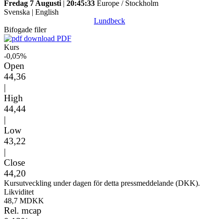
Fredag 7 Augusti
|
20:45:33
Europe / Stockholm
Svenska
|
English
Lundbeck
Bifogade filer
PDF
Kurs
-0,05%
Open
44,36
|
High
44,44
|
Low
43,22
|
Close
44,20
Kursutveckling under dagen för detta pressmeddelande (DKK).
Likviditet
48,7 MDKK
Rel. mcap