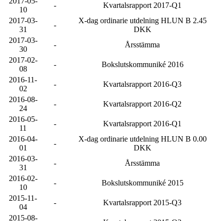
2017-05-
-
Kvartalsrapport 2017-Q1
10
2017-03-
X-dag ordinarie utdelning HLUN B 2.45
-
31
DKK
2017-03-
-
Årsstämma
30
2017-02-
-
Bokslutskommuniké 2016
08
2016-11-
-
Kvartalsrapport 2016-Q3
02
2016-08-
-
Kvartalsrapport 2016-Q2
24
2016-05-
-
Kvartalsrapport 2016-Q1
11
2016-04-
X-dag ordinarie utdelning HLUN B 0.00
-
01
DKK
2016-03-
-
Årsstämma
31
2016-02-
-
Bokslutskommuniké 2015
10
2015-11-
-
Kvartalsrapport 2015-Q3
04
2015-08-