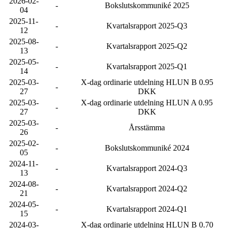
2026-02-
-
Bokslutskommuniké 2025
04
2025-11-
-
Kvartalsrapport 2025-Q3
12
2025-08-
-
Kvartalsrapport 2025-Q2
13
2025-05-
-
Kvartalsrapport 2025-Q1
14
2025-03-
X-dag ordinarie utdelning HLUN B 0.95
-
27
DKK
2025-03-
X-dag ordinarie utdelning HLUN A 0.95
-
27
DKK
2025-03-
-
Årsstämma
26
2025-02-
-
Bokslutskommuniké 2024
05
2024-11-
-
Kvartalsrapport 2024-Q3
13
2024-08-
-
Kvartalsrapport 2024-Q2
21
2024-05-
-
Kvartalsrapport 2024-Q1
15
2024-03-
X-dag ordinarie utdelning HLUN B 0.70