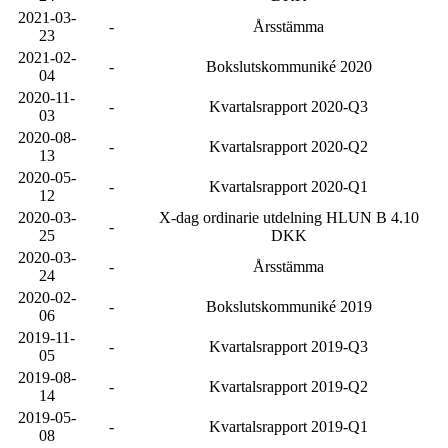
2021-03-
-
Årsstämma
23
2021-02-
-
Bokslutskommuniké 2020
04
2020-11-
-
Kvartalsrapport 2020-Q3
03
2020-08-
-
Kvartalsrapport 2020-Q2
13
2020-05-
-
Kvartalsrapport 2020-Q1
12
2020-03-
X-dag ordinarie utdelning HLUN B 4.10
-
25
DKK
2020-03-
-
Årsstämma
24
2020-02-
-
Bokslutskommuniké 2019
06
2019-11-
-
Kvartalsrapport 2019-Q3
05
2019-08-
-
Kvartalsrapport 2019-Q2
14
2019-05-
-
Kvartalsrapport 2019-Q1
08