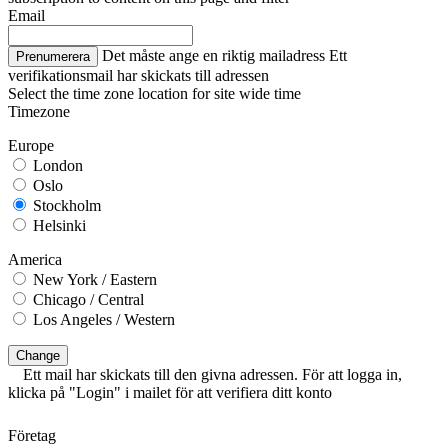
Email
Det måste ange en riktig mailadress
Ett
Prenumerera
verifikationsmail har skickats till adressen
Select the time zone location for site wide time
Timezone
Europe
London
Oslo
Stockholm
Helsinki
America
New York / Eastern
Chicago / Central
Los Angeles / Western
Change
Ett mail har skickats till den givna adressen. För att logga in,
klicka på "Login" i mailet för att verifiera ditt konto
Företag