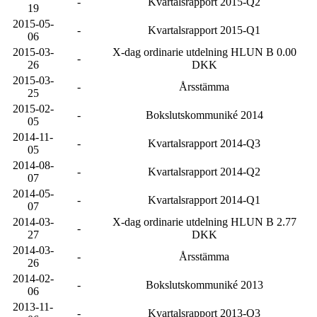
-
Kvartalsrapport 2015-Q2
19
2015-05-
-
Kvartalsrapport 2015-Q1
06
2015-03-
X-dag ordinarie utdelning HLUN B 0.00
-
26
DKK
2015-03-
-
Årsstämma
25
2015-02-
-
Bokslutskommuniké 2014
05
2014-11-
-
Kvartalsrapport 2014-Q3
05
2014-08-
-
Kvartalsrapport 2014-Q2
07
2014-05-
-
Kvartalsrapport 2014-Q1
07
2014-03-
X-dag ordinarie utdelning HLUN B 2.77
-
27
DKK
2014-03-
-
Årsstämma
26
2014-02-
-
Bokslutskommuniké 2013
06
2013-11-
-
Kvartalsrapport 2013-Q3