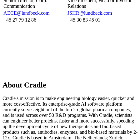
Senior Director, Corp.
Vice President, Head of Investor
Communication
Relations
AECE@lundbeck.com
JSHR@lundbeck.com
+45 27 79 12 86
+45 30 83 45 01
About Cradle
Cradle's mission is to make engineering biology easier, quicker and
more cost-effective. Its enterprise-grade AI software platform
currently serves eight out of the top 25 global pharma companies,
and is used across over 50 R&D programs. With Cradle, scientists
can engineer better proteins, faster and more successfully, speeding
up the development cycle of new therapeutics and bio-based
products such as, antibodies, enzymes, and bio-based materials by 2-
12x. Cradle is based in Amsterdam, The Netherlands; Zurich,