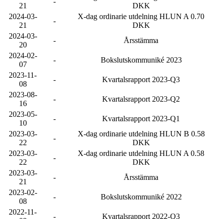
-
21
DKK
2024-03-
X-dag ordinarie utdelning HLUN A 0.70
-
21
DKK
2024-03-
-
Årsstämma
20
2024-02-
-
Bokslutskommuniké 2023
07
2023-11-
-
Kvartalsrapport 2023-Q3
08
2023-08-
-
Kvartalsrapport 2023-Q2
16
2023-05-
-
Kvartalsrapport 2023-Q1
10
2023-03-
X-dag ordinarie utdelning HLUN B 0.58
-
22
DKK
2023-03-
X-dag ordinarie utdelning HLUN A 0.58
-
22
DKK
2023-03-
-
Årsstämma
21
2023-02-
-
Bokslutskommuniké 2022
08
2022-11-
-
Kvartalsrapport 2022-Q3