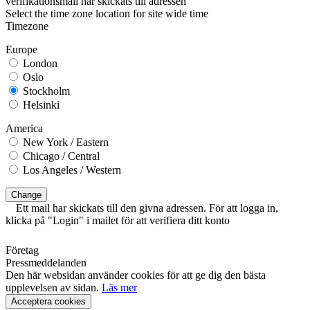
verifikationsmail har skickats till adressen
Select the time zone location for site wide time
Timezone
Europe
London
Oslo
Stockholm
Helsinki
America
New York / Eastern
Chicago / Central
Los Angeles / Western
Change
Ett mail har skickats till den givna adressen. För att logga in,
klicka på "Login" i mailet för att verifiera ditt konto
Företag
Pressmeddelanden
Den här websidan använder cookies för att ge dig den bästa
upplevelsen av sidan.
Läs mer
Acceptera cookies