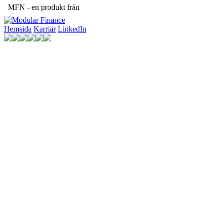
MFN - en produkt från
Hemsida
Karriär
LinkedIn