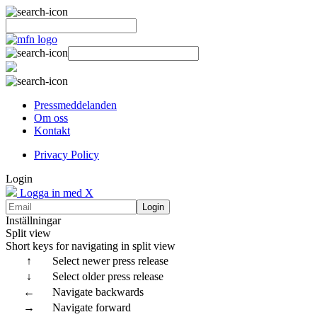
Pressmeddelanden
Om oss
Kontakt
Privacy Policy
Login
Logga in med X
Login
Inställningar
Split view
Short keys for navigating in split view
↑
Select newer press release
↓
Select older press release
←
Navigate backwards
→
Navigate forward