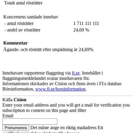
Totalt antal rösträtter
Koncernens samlade innehav
- antal rösträtter
1 711 111 111
- andel av rösträtter
24,69 %
Kommentar
Ägande- och rösträtt efter utspädning är 24,69%
Innehavare rapporterar flaggning via
fi.se
. Innehållet i
flaggningsmeddelandet svarar innehavaren för.
Informationen skickades av Cision och finns även i FI:s databas
Börsinformation,
www.fi.se/borsinformation
.
Källa
Cision
Enter your email address and you will get a mail for verification you
subscription to content on this page and filter
Email
Det måste ange en riktig mailadress
Ett
Prenumerera