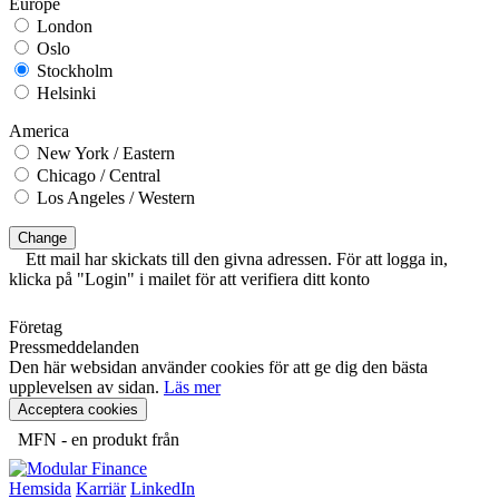
Europe
London
Oslo
Stockholm
Helsinki
America
New York / Eastern
Chicago / Central
Los Angeles / Western
Change
Ett mail har skickats till den givna adressen. För att logga in,
klicka på "Login" i mailet för att verifiera ditt konto
Företag
Pressmeddelanden
Den här websidan använder cookies för att ge dig den bästa
upplevelsen av sidan.
Läs mer
Acceptera cookies
MFN - en produkt från
Hemsida
Karriär
LinkedIn