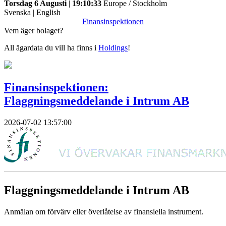
Torsdag 6 Augusti
|
19:10:33
Europe / Stockholm
Svenska
|
English
Finansinspektionen
Vem äger bolaget?
All ägardata du vill ha finns i
Holdings
!
Finansinspektionen:
Flaggningsmeddelande i Intrum AB
2026-07-02 13:57:00
Flaggningsmeddelande i Intrum AB
Anmälan om förvärv eller överlåtelse av finansiella instrument.