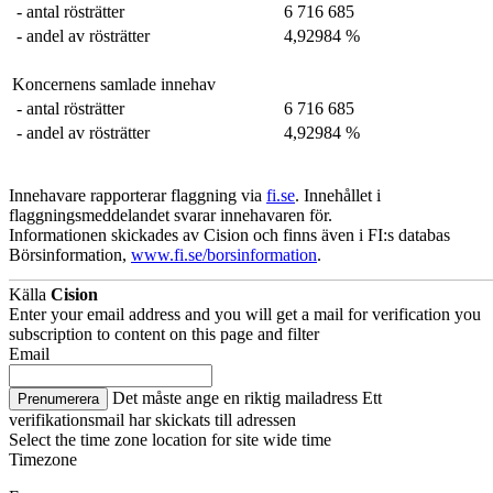
- antal rösträtter
6 716 685
- andel av rösträtter
4,92984 %
Koncernens samlade innehav
- antal rösträtter
6 716 685
- andel av rösträtter
4,92984 %
Innehavare rapporterar flaggning via
fi.se
. Innehållet i
flaggningsmeddelandet svarar innehavaren för.
Informationen skickades av Cision och finns även i FI:s databas
Börsinformation,
www.fi.se/borsinformation
.
Källa
Cision
Enter your email address and you will get a mail for verification you
subscription to content on this page and filter
Email
Det måste ange en riktig mailadress
Ett
Prenumerera
verifikationsmail har skickats till adressen
Select the time zone location for site wide time
Timezone