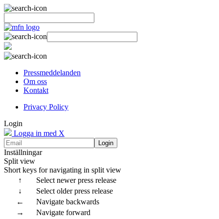
Pressmeddelanden
Om oss
Kontakt
Privacy Policy
Login
Logga in med X
Login
Inställningar
Split view
Short keys for navigating in split view
↑
Select newer press release
↓
Select older press release
←
Navigate backwards
→
Navigate forward