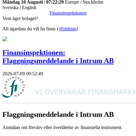
Måndag 10 Augusti
|
07:22:29
Europe / Stockholm
Svenska
|
English
Finansinspektionen
Vem äger bolaget?
All ägardata du vill ha finns i
Holdings
!
Finansinspektionen:
Flaggningsmeddelande i Intrum AB
2026-07-09 09:52:49
Flaggningsmeddelande i Intrum AB
Anmälan om förvärv eller överlåtelse av finansiella instrument.