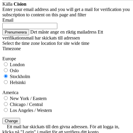
Källa
Cision
Enter your email address and you will get a mail for verification you
subscription to content on this page and filter
Email
Det måste ange en riktig mailadress
Ett
Prenumerera
verifikationsmail har skickats till adressen
Select the time zone location for site wide time
Timezone
Europe
London
Oslo
Stockholm
Helsinki
America
New York / Eastern
Chicago / Central
Los Angeles / Western
Change
Ett mail har skickats till den givna adressen. För att logga in,
klicka på "Login" i mailet för att verifiera ditt konto