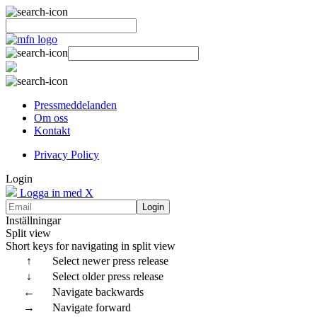
Pressmeddelanden
Om oss
Kontakt
Privacy Policy
Login
Logga in med X
Login
Inställningar
Split view
Short keys for navigating in split view
↑
Select newer press release
↓
Select older press release
←
Navigate backwards
→
Navigate forward