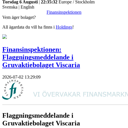
Torsdag 6 Augusti
|
22:35:32
Europe / Stockholm
Svenska
|
English
Finansinspektionen
Vem äger bolaget?
All ägardata du vill ha finns i
Holdings
!
Finansinspektionen:
Flaggningsmeddelande i
Gruvaktiebolaget Viscaria
2026-07-02 13:29:09
Flaggningsmeddelande i
Gruvaktiebolaget Viscaria