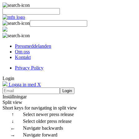
Pressmeddelanden
Om oss
Kontakt
Privacy Policy
Login
Logga in med X
Login
Inställningar
Split view
Short keys for navigating in split view
↑
Select newer press release
↓
Select older press release
←
Navigate backwards
→
Navigate forward