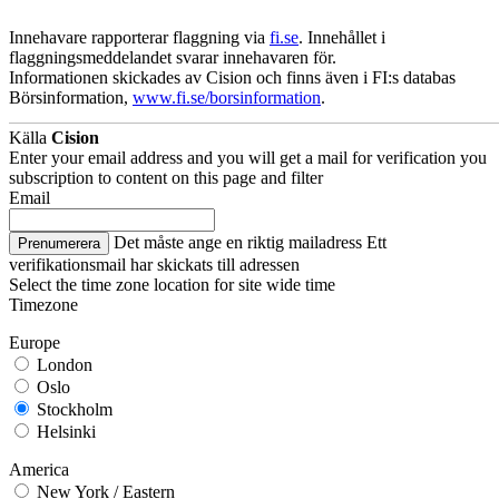
Innehavare rapporterar flaggning via
fi.se
. Innehållet i
flaggningsmeddelandet svarar innehavaren för.
Informationen skickades av Cision och finns även i FI:s databas
Börsinformation,
www.fi.se/borsinformation
.
Källa
Cision
Enter your email address and you will get a mail for verification you
subscription to content on this page and filter
Email
Det måste ange en riktig mailadress
Ett
Prenumerera
verifikationsmail har skickats till adressen
Select the time zone location for site wide time
Timezone
Europe
London
Oslo
Stockholm
Helsinki
America
New York / Eastern