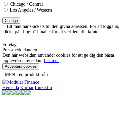
Chicago / Central
Los Angeles / Western
Change
Ett mail har skickats till den givna adressen. För att logga in,
klicka på "Login" i mailet för att verifiera ditt konto
Företag
Pressmeddelanden
Den här websidan använder cookies för att ge dig den bästa
upplevelsen av sidan.
Läs mer
Acceptera cookies
MFN - en produkt från
Hemsida
Karriär
LinkedIn