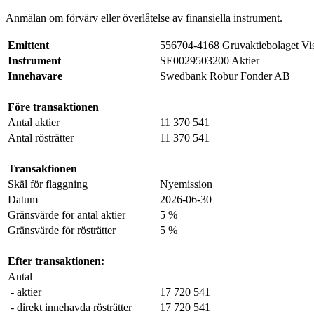
Anmälan om förvärv eller överlåtelse av finansiella instrument.
Emittent
556704-4168 Gruvaktiebolaget Vis
Instrument
SE0029503200 Aktier
Innehavare
Swedbank Robur Fonder AB
Före transaktionen
Antal aktier
11 370 541
Antal rösträtter
11 370 541
Transaktionen
Skäl för flaggning
Nyemission
Datum
2026-06-30
Gränsvärde för antal aktier
5 %
Gränsvärde för rösträtter
5 %
Efter transaktionen:
Antal
- aktier
17 720 541
- direkt innehavda rösträtter
17 720 541