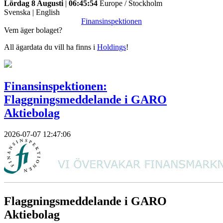
Lördag 8 Augusti
|
06:45:54
Europe / Stockholm
Svenska
|
English
Finansinspektionen
Vem äger bolaget?
All ägardata du vill ha finns i
Holdings
!
Finansinspektionen:
Flaggningsmeddelande i GARO
Aktiebolag
2026-07-07 12:47:06
Flaggningsmeddelande i GARO
Aktiebolag