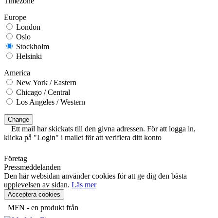
Timezone
Europe
London
Oslo
Stockholm
Helsinki
America
New York / Eastern
Chicago / Central
Los Angeles / Western
Change
Ett mail har skickats till den givna adressen. För att logga in,
klicka på "Login" i mailet för att verifiera ditt konto
Företag
Pressmeddelanden
Den här websidan använder cookies för att ge dig den bästa
upplevelsen av sidan.
Läs mer
Acceptera cookies
MFN - en produkt från