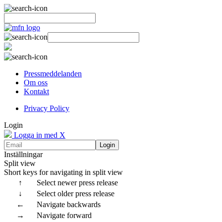
Pressmeddelanden
Om oss
Kontakt
Privacy Policy
Login
Logga in med X
Login
Inställningar
Split view
Short keys for navigating in split view
↑
Select newer press release
↓
Select older press release
←
Navigate backwards
→
Navigate forward