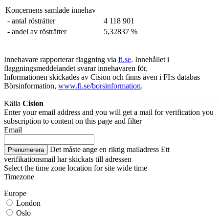
Koncernens samlade innehav
- antal rösträtter
4 118 901
- andel av rösträtter
5,32837 %
Innehavare rapporterar flaggning via
fi.se
. Innehållet i
flaggningsmeddelandet svarar innehavaren för.
Informationen skickades av Cision och finns även i FI:s databas
Börsinformation,
www.fi.se/borsinformation
.
Källa
Cision
Enter your email address and you will get a mail for verification you
subscription to content on this page and filter
Email
Det måste ange en riktig mailadress
Ett
Prenumerera
verifikationsmail har skickats till adressen
Select the time zone location for site wide time
Timezone
Europe
London
Oslo