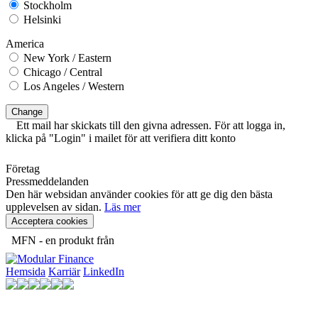
Stockholm
Helsinki
America
New York / Eastern
Chicago / Central
Los Angeles / Western
Change
Ett mail har skickats till den givna adressen. För att logga in,
klicka på "Login" i mailet för att verifiera ditt konto
Företag
Pressmeddelanden
Den här websidan använder cookies för att ge dig den bästa
upplevelsen av sidan.
Läs mer
Acceptera cookies
MFN - en produkt från
Hemsida
Karriär
LinkedIn