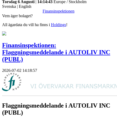
Torsdag 6 Augusti
|
14:14:43
Europe / Stockholm
Svenska
|
English
Finansinspektionen
Vem äger bolaget?
All ägardata du vill ha finns i
Holdings
!
Finansinspektionen:
Flaggningsmeddelande i AUTOLIV INC
(PUBL)
2026-07-02 14:18:57
Flaggningsmeddelande i AUTOLIV INC
(PUBL)