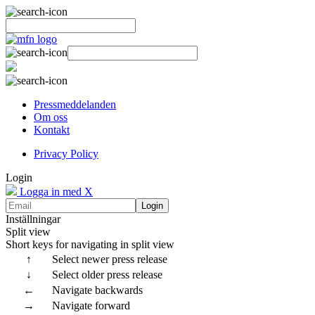
Pressmeddelanden
Om oss
Kontakt
Privacy Policy
Login
Logga in med X
Login
Inställningar
Split view
Short keys for navigating in split view
↑
Select newer press release
↓
Select older press release
←
Navigate backwards
→
Navigate forward