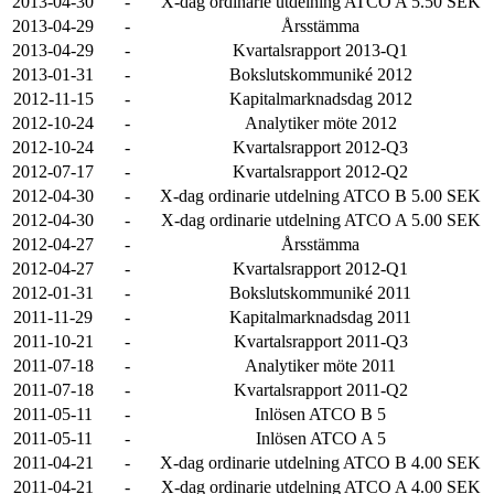
2013-04-30
-
X-dag ordinarie utdelning ATCO A 5.50 SEK
2013-04-29
-
Årsstämma
2013-04-29
-
Kvartalsrapport 2013-Q1
2013-01-31
-
Bokslutskommuniké 2012
2012-11-15
-
Kapitalmarknadsdag 2012
2012-10-24
-
Analytiker möte 2012
2012-10-24
-
Kvartalsrapport 2012-Q3
2012-07-17
-
Kvartalsrapport 2012-Q2
2012-04-30
-
X-dag ordinarie utdelning ATCO B 5.00 SEK
2012-04-30
-
X-dag ordinarie utdelning ATCO A 5.00 SEK
2012-04-27
-
Årsstämma
2012-04-27
-
Kvartalsrapport 2012-Q1
2012-01-31
-
Bokslutskommuniké 2011
2011-11-29
-
Kapitalmarknadsdag 2011
2011-10-21
-
Kvartalsrapport 2011-Q3
2011-07-18
-
Analytiker möte 2011
2011-07-18
-
Kvartalsrapport 2011-Q2
2011-05-11
-
Inlösen ATCO B 5
2011-05-11
-
Inlösen ATCO A 5
2011-04-21
-
X-dag ordinarie utdelning ATCO B 4.00 SEK
2011-04-21
-
X-dag ordinarie utdelning ATCO A 4.00 SEK