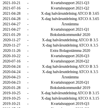
2021-10-21
-
Kvartalsrapport 2021-Q3
2021-07-16
-
Kvartalsrapport 2021-Q2
2021-04-28
-
X-dag halvårsutdelning ATCO B 3.65
2021-04-28
-
X-dag halvårsutdelning ATCO A 3.65
2021-04-27
-
Årsstämma
2021-04-27
-
Kvartalsrapport 2021-Q1
2021-01-29
-
Bokslutskommuniké 2020
2020-11-27
-
X-dag halvårsutdelning ATCO B 3.5
2020-11-27
-
X-dag halvårsutdelning ATCO A 3.5
2020-11-26
-
Extra Bolagsstämma 2020
2020-10-22
-
Kvartalsrapport 2020-Q3
2020-07-16
-
Kvartalsrapport 2020-Q2
2020-04-24
-
X-dag halvårsutdelning ATCO B 3.5
2020-04-24
-
X-dag halvårsutdelning ATCO A 3.5
2020-04-23
-
Årsstämma
2020-04-23
-
Kvartalsrapport 2020-Q1
2020-01-28
-
Bokslutskommuniké 2019
2019-10-25
-
X-dag halvårsutdelning ATCO B 3.15
2019-10-25
-
X-dag halvårsutdelning ATCO A 3.15
2019-10-21
-
Kvartalsrapport 2019-Q3