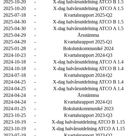
2025-10-20
-
X-dag halvårsutdelning ATCO B 1.5
2025-10-20
-
X-dag halvårsutdelning ATCO A 1.5
2025-07-18
-
Kvartalsrapport 2025-Q2
2025-04-30
-
X-dag halvårsutdelning ATCO B 1.5
2025-04-30
-
X-dag halvårsutdelning ATCO A 1.5
2025-04-29
-
Årsstämma
2025-04-29
-
Kvartalsrapport 2025-Q1
2025-01-28
-
Bokslutskommuniké 2024
2024-10-23
-
Kvartalsrapport 2024-Q3
2024-10-18
-
X-dag halvårsutdelning ATCO A 1.4
2024-10-18
-
X-dag halvårsutdelning ATCO B 1.4
2024-07-18
-
Kvartalsrapport 2024-Q2
2024-04-25
-
X-dag halvårsutdelning ATCO B 1.4
2024-04-25
-
X-dag halvårsutdelning ATCO A 1.4
2024-04-24
-
Årsstämma
2024-04-24
-
Kvartalsrapport 2024-Q1
2024-01-25
-
Bokslutskommuniké 2023
2023-10-25
-
Kvartalsrapport 2023-Q3
2023-10-19
-
X-dag halvårsutdelning ATCO B 1.15
2023-10-19
-
X-dag halvårsutdelning ATCO A 1.15
2023-07-19
-
Kvartalsrapport 2023-Q2