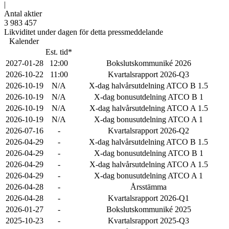
|
Antal aktier
3 983 457
Likviditet under dagen för detta pressmeddelande
Kalender
Est. tid*
2027-01-28
12:00
Bokslutskommuniké 2026
2026-10-22
11:00
Kvartalsrapport 2026-Q3
2026-10-19
N/A
X-dag halvårsutdelning ATCO B 1.5
2026-10-19
N/A
X-dag bonusutdelning ATCO B 1
2026-10-19
N/A
X-dag halvårsutdelning ATCO A 1.5
2026-10-19
N/A
X-dag bonusutdelning ATCO A 1
2026-07-16
-
Kvartalsrapport 2026-Q2
2026-04-29
-
X-dag halvårsutdelning ATCO B 1.5
2026-04-29
-
X-dag bonusutdelning ATCO B 1
2026-04-29
-
X-dag halvårsutdelning ATCO A 1.5
2026-04-29
-
X-dag bonusutdelning ATCO A 1
2026-04-28
-
Årsstämma
2026-04-28
-
Kvartalsrapport 2026-Q1
2026-01-27
-
Bokslutskommuniké 2025
2025-10-23
-
Kvartalsrapport 2025-Q3