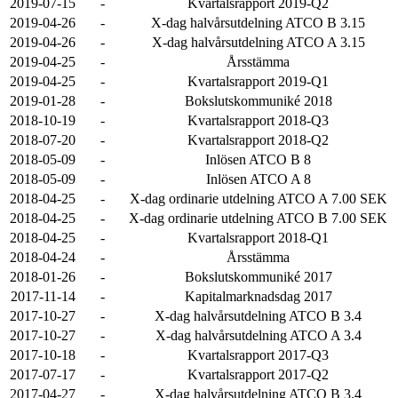
2019-07-15
-
Kvartalsrapport 2019-Q2
2019-04-26
-
X-dag halvårsutdelning ATCO B 3.15
2019-04-26
-
X-dag halvårsutdelning ATCO A 3.15
2019-04-25
-
Årsstämma
2019-04-25
-
Kvartalsrapport 2019-Q1
2019-01-28
-
Bokslutskommuniké 2018
2018-10-19
-
Kvartalsrapport 2018-Q3
2018-07-20
-
Kvartalsrapport 2018-Q2
2018-05-09
-
Inlösen ATCO B 8
2018-05-09
-
Inlösen ATCO A 8
2018-04-25
-
X-dag ordinarie utdelning ATCO A 7.00 SEK
2018-04-25
-
X-dag ordinarie utdelning ATCO B 7.00 SEK
2018-04-25
-
Kvartalsrapport 2018-Q1
2018-04-24
-
Årsstämma
2018-01-26
-
Bokslutskommuniké 2017
2017-11-14
-
Kapitalmarknadsdag 2017
2017-10-27
-
X-dag halvårsutdelning ATCO B 3.4
2017-10-27
-
X-dag halvårsutdelning ATCO A 3.4
2017-10-18
-
Kvartalsrapport 2017-Q3
2017-07-17
-
Kvartalsrapport 2017-Q2
2017-04-27
-
X-dag halvårsutdelning ATCO B 3.4