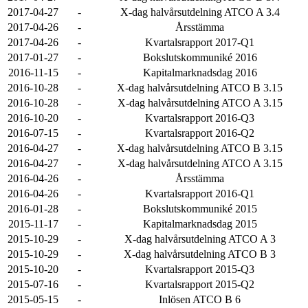
2017-04-27
-
X-dag halvårsutdelning ATCO A 3.4
2017-04-26
-
Årsstämma
2017-04-26
-
Kvartalsrapport 2017-Q1
2017-01-27
-
Bokslutskommuniké 2016
2016-11-15
-
Kapitalmarknadsdag 2016
2016-10-28
-
X-dag halvårsutdelning ATCO B 3.15
2016-10-28
-
X-dag halvårsutdelning ATCO A 3.15
2016-10-20
-
Kvartalsrapport 2016-Q3
2016-07-15
-
Kvartalsrapport 2016-Q2
2016-04-27
-
X-dag halvårsutdelning ATCO B 3.15
2016-04-27
-
X-dag halvårsutdelning ATCO A 3.15
2016-04-26
-
Årsstämma
2016-04-26
-
Kvartalsrapport 2016-Q1
2016-01-28
-
Bokslutskommuniké 2015
2015-11-17
-
Kapitalmarknadsdag 2015
2015-10-29
-
X-dag halvårsutdelning ATCO A 3
2015-10-29
-
X-dag halvårsutdelning ATCO B 3
2015-10-20
-
Kvartalsrapport 2015-Q3
2015-07-16
-
Kvartalsrapport 2015-Q2
2015-05-15
-
Inlösen ATCO B 6