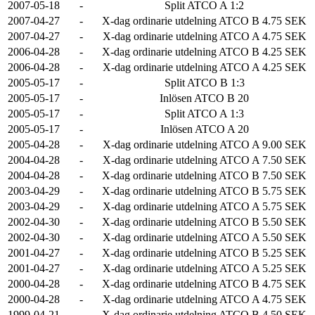
2007-05-18
-
Split ATCO A 1:2
2007-04-27
-
X-dag ordinarie utdelning ATCO B 4.75 SEK
2007-04-27
-
X-dag ordinarie utdelning ATCO A 4.75 SEK
2006-04-28
-
X-dag ordinarie utdelning ATCO B 4.25 SEK
2006-04-28
-
X-dag ordinarie utdelning ATCO A 4.25 SEK
2005-05-17
-
Split ATCO B 1:3
2005-05-17
-
Inlösen ATCO B 20
2005-05-17
-
Split ATCO A 1:3
2005-05-17
-
Inlösen ATCO A 20
2005-04-28
-
X-dag ordinarie utdelning ATCO A 9.00 SEK
2004-04-28
-
X-dag ordinarie utdelning ATCO A 7.50 SEK
2004-04-28
-
X-dag ordinarie utdelning ATCO B 7.50 SEK
2003-04-29
-
X-dag ordinarie utdelning ATCO B 5.75 SEK
2003-04-29
-
X-dag ordinarie utdelning ATCO A 5.75 SEK
2002-04-30
-
X-dag ordinarie utdelning ATCO B 5.50 SEK
2002-04-30
-
X-dag ordinarie utdelning ATCO A 5.50 SEK
2001-04-27
-
X-dag ordinarie utdelning ATCO B 5.25 SEK
2001-04-27
-
X-dag ordinarie utdelning ATCO A 5.25 SEK
2000-04-28
-
X-dag ordinarie utdelning ATCO B 4.75 SEK
2000-04-28
-
X-dag ordinarie utdelning ATCO A 4.75 SEK
1999-04-21
-
X-dag ordinarie utdelning ATCO B 4.50 SEK