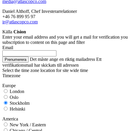
media@atlascopco.com
Daniel Althoff, Chef Investerarrelationer
+46 76 899 95 97
ir@atlascopco.com
Källa
Cision
Enter your email address and you will get a mail for verification you
subscription to content on this page and filter
Email
Det måste ange en riktig mailadress
Ett
Prenumerera
verifikationsmail har skickats till adressen
Select the time zone location for site wide time
Timezone
Europe
London
Oslo
Stockholm
Helsinki
America
New York / Eastern
Chicago / Central