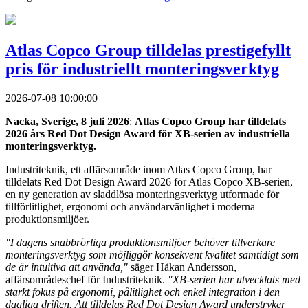
Atlas Copco Group tilldelas prestigefyllt
pris för industriellt monteringsverktyg
2026-07-08 10:00:00
Nacka, Sverige, 8 juli 2026
:
Atlas Copco Group har tilldelats
2026 års Red Dot Design Award för XB-serien av industriella
monteringsverktyg.
Industriteknik, ett affärsområde inom Atlas Copco Group, har
tilldelats Red Dot Design Award 2026 för Atlas Copco XB-serien,
en ny generation av sladdlösa monteringsverktyg utformade för
tillförlitlighet, ergonomi och användarvänlighet i moderna
produktionsmiljöer.
"I dagens snabbrörliga produktionsmiljöer behöver tillverkare
monteringsverktyg som möjliggör konsekvent kvalitet samtidigt som
de är intuitiva att använda,"
säger Håkan Andersson,
affärsområdeschef för Industriteknik.
"XB-serien har utvecklats med
starkt fokus på ergonomi, pålitlighet och enkel integration i den
dagliga driften. Att tilldelas Red Dot Design Award understryker