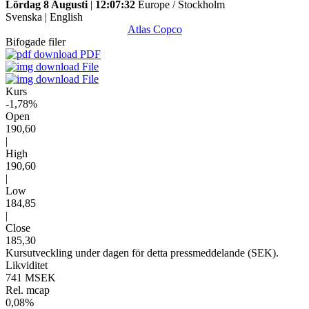
Lördag 8 Augusti
|
12:07:32
Europe / Stockholm
Svenska
|
English
Atlas Copco
Bifogade filer
PDF
File
File
Kurs
-1,78%
Open
190,60
|
High
190,60
|
Low
184,85
|
Close
185,30
Kursutveckling under dagen för detta pressmeddelande (SEK).
Likviditet
741 MSEK
Rel. mcap
0,08%