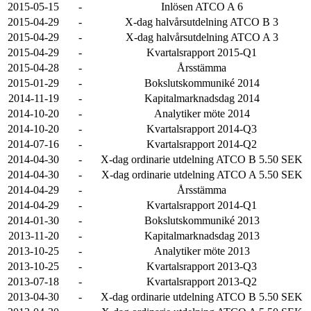
2015-05-15
-
Inlösen ATCO A 6
2015-04-29
-
X-dag halvårsutdelning ATCO B 3
2015-04-29
-
X-dag halvårsutdelning ATCO A 3
2015-04-29
-
Kvartalsrapport 2015-Q1
2015-04-28
-
Årsstämma
2015-01-29
-
Bokslutskommuniké 2014
2014-11-19
-
Kapitalmarknadsdag 2014
2014-10-20
-
Analytiker möte 2014
2014-10-20
-
Kvartalsrapport 2014-Q3
2014-07-16
-
Kvartalsrapport 2014-Q2
2014-04-30
-
X-dag ordinarie utdelning ATCO B 5.50 SEK
2014-04-30
-
X-dag ordinarie utdelning ATCO A 5.50 SEK
2014-04-29
-
Årsstämma
2014-04-29
-
Kvartalsrapport 2014-Q1
2014-01-30
-
Bokslutskommuniké 2013
2013-11-20
-
Kapitalmarknadsdag 2013
2013-10-25
-
Analytiker möte 2013
2013-10-25
-
Kvartalsrapport 2013-Q3
2013-07-18
-
Kvartalsrapport 2013-Q2
2013-04-30
-
X-dag ordinarie utdelning ATCO B 5.50 SEK