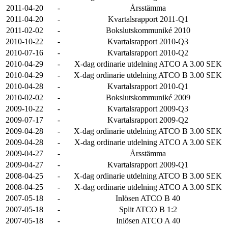
2011-04-20
-
Årsstämma
2011-04-20
-
Kvartalsrapport 2011-Q1
2011-02-02
-
Bokslutskommuniké 2010
2010-10-22
-
Kvartalsrapport 2010-Q3
2010-07-16
-
Kvartalsrapport 2010-Q2
2010-04-29
-
X-dag ordinarie utdelning ATCO A 3.00 SEK
2010-04-29
-
X-dag ordinarie utdelning ATCO B 3.00 SEK
2010-04-28
-
Kvartalsrapport 2010-Q1
2010-02-02
-
Bokslutskommuniké 2009
2009-10-22
-
Kvartalsrapport 2009-Q3
2009-07-17
-
Kvartalsrapport 2009-Q2
2009-04-28
-
X-dag ordinarie utdelning ATCO B 3.00 SEK
2009-04-28
-
X-dag ordinarie utdelning ATCO A 3.00 SEK
2009-04-27
-
Årsstämma
2009-04-27
-
Kvartalsrapport 2009-Q1
2008-04-25
-
X-dag ordinarie utdelning ATCO B 3.00 SEK
2008-04-25
-
X-dag ordinarie utdelning ATCO A 3.00 SEK
2007-05-18
-
Inlösen ATCO B 40
2007-05-18
-
Split ATCO B 1:2
2007-05-18
-
Inlösen ATCO A 40