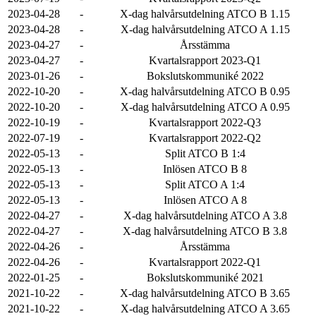
2023-04-28
-
X-dag halvårsutdelning ATCO B 1.15
2023-04-28
-
X-dag halvårsutdelning ATCO A 1.15
2023-04-27
-
Årsstämma
2023-04-27
-
Kvartalsrapport 2023-Q1
2023-01-26
-
Bokslutskommuniké 2022
2022-10-20
-
X-dag halvårsutdelning ATCO B 0.95
2022-10-20
-
X-dag halvårsutdelning ATCO A 0.95
2022-10-19
-
Kvartalsrapport 2022-Q3
2022-07-19
-
Kvartalsrapport 2022-Q2
2022-05-13
-
Split ATCO B 1:4
2022-05-13
-
Inlösen ATCO B 8
2022-05-13
-
Split ATCO A 1:4
2022-05-13
-
Inlösen ATCO A 8
2022-04-27
-
X-dag halvårsutdelning ATCO A 3.8
2022-04-27
-
X-dag halvårsutdelning ATCO B 3.8
2022-04-26
-
Årsstämma
2022-04-26
-
Kvartalsrapport 2022-Q1
2022-01-25
-
Bokslutskommuniké 2021
2021-10-22
-
X-dag halvårsutdelning ATCO B 3.65
2021-10-22
-
X-dag halvårsutdelning ATCO A 3.65