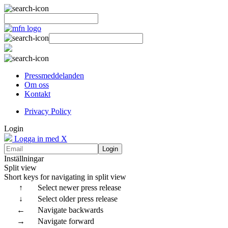
Pressmeddelanden
Om oss
Kontakt
Privacy Policy
Login
Logga in med X
Login
Inställningar
Split view
Short keys for navigating in split view
↑
Select newer press release
↓
Select older press release
←
Navigate backwards
→
Navigate forward