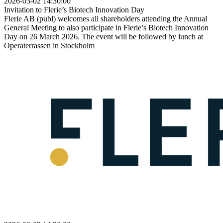
2026-03-02 14:30:00
Invitation to Flerie’s Biotech Innovation Day
Flerie AB (publ) welcomes all shareholders attending the Annual
General Meeting to also participate in Flerie’s Biotech Innovation
Day on 26 March 2026. The event will be followed by lunch at
Operaterrassen in Stockholm