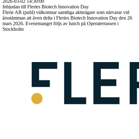
2026-03-02 14:30:00
Inbjudan till Fleries Biotech Innovation Day
Flerie AB (publ) välkomnar samtliga aktieägare som närvarar vid
årsstämman att även delta i Fleries Biotech Innovation Day den 26
mars 2026. Evenemanget följs av lunch på Operaterrassen i
Stockholm