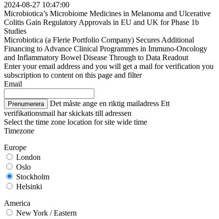
2024-08-27 10:47:00
Microbiotica’s Microbiome Medicines in Melanoma and Ulcerative
Colitis Gain Regulatory Approvals in EU and UK for Phase 1b
Studies
Microbiotica (a Flerie Portfolio Company) Secures Additional
Financing to Advance Clinical Programmes in Immuno-Oncology
and Inflammatory Bowel Disease Through to Data Readout
Enter your email address and you will get a mail for verification you
subscription to content on this page and filter
Email
Det måste ange en riktig mailadress
Ett
Prenumerera
verifikationsmail har skickats till adressen
Select the time zone location for site wide time
Timezone
Europe
London
Oslo
Stockholm
Helsinki
America
New York / Eastern