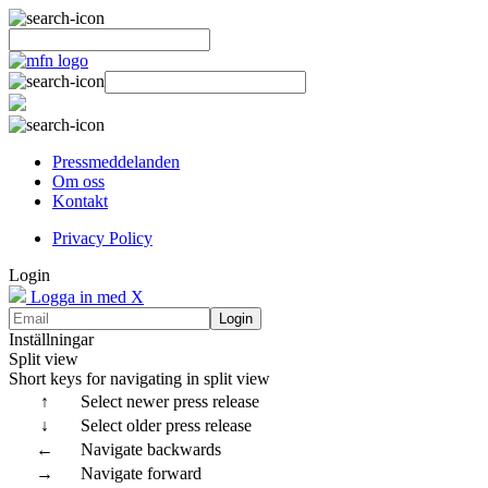
Pressmeddelanden
Om oss
Kontakt
Privacy Policy
Login
Logga in med X
Login
Inställningar
Split view
Short keys for navigating in split view
↑
Select newer press release
↓
Select older press release
←
Navigate backwards
→
Navigate forward