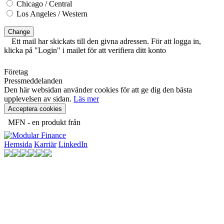
Chicago / Central
Los Angeles / Western
Change
Ett mail har skickats till den givna adressen. För att logga in,
klicka på "Login" i mailet för att verifiera ditt konto
Företag
Pressmeddelanden
Den här websidan använder cookies för att ge dig den bästa
upplevelsen av sidan.
Läs mer
Acceptera cookies
MFN - en produkt från
Hemsida
Karriär
LinkedIn