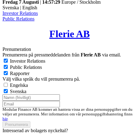
Fredag 7 Augusti
|
14:57:29
Europe / Stockholm
Svenska
|
English
Investor Relations
Public Relations
Flerie AB
Prenumeration
Prenumerera på pressmeddelanden från
Flerie AB
via email.
Investor Relations
Public Relations
Rapporter
Välj vilka språk du vill prenumerera på.
Engelska
Svenska
Modular Finance AB kommer att hantera vissa av dina personuppgifter om du
väljer att prenumerera. Mer information om vår personuppgiftshantering finns
här
.
Prenumerera
Intresserad av bolagets nyckeltal?