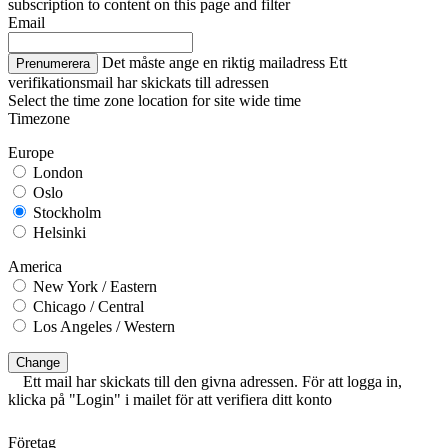
subscription to content on this page and filter
Email
Det måste ange en riktig mailadress
Ett
Prenumerera
verifikationsmail har skickats till adressen
Select the time zone location for site wide time
Timezone
Europe
London
Oslo
Stockholm
Helsinki
America
New York / Eastern
Chicago / Central
Los Angeles / Western
Change
Ett mail har skickats till den givna adressen. För att logga in,
klicka på "Login" i mailet för att verifiera ditt konto
Företag