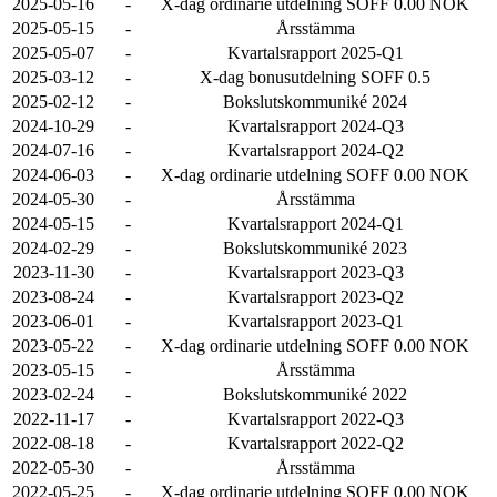
2025-05-16
-
X-dag ordinarie utdelning SOFF 0.00 NOK
2025-05-15
-
Årsstämma
2025-05-07
-
Kvartalsrapport 2025-Q1
2025-03-12
-
X-dag bonusutdelning SOFF 0.5
2025-02-12
-
Bokslutskommuniké 2024
2024-10-29
-
Kvartalsrapport 2024-Q3
2024-07-16
-
Kvartalsrapport 2024-Q2
2024-06-03
-
X-dag ordinarie utdelning SOFF 0.00 NOK
2024-05-30
-
Årsstämma
2024-05-15
-
Kvartalsrapport 2024-Q1
2024-02-29
-
Bokslutskommuniké 2023
2023-11-30
-
Kvartalsrapport 2023-Q3
2023-08-24
-
Kvartalsrapport 2023-Q2
2023-06-01
-
Kvartalsrapport 2023-Q1
2023-05-22
-
X-dag ordinarie utdelning SOFF 0.00 NOK
2023-05-15
-
Årsstämma
2023-02-24
-
Bokslutskommuniké 2022
2022-11-17
-
Kvartalsrapport 2022-Q3
2022-08-18
-
Kvartalsrapport 2022-Q2
2022-05-30
-
Årsstämma
2022-05-25
-
X-dag ordinarie utdelning SOFF 0.00 NOK