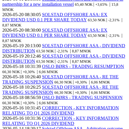
partnership for a new installation vessel
|
|
65,40 NOK
+3,65%
15,8
MNOK
2026-05-20
08:30:05
SOLSTAD OFFSHORE ASA: EX
DIVIDEND USD 0.1 PER SHARE TODAY
|
|
63,50 NOK
-2,31%
8,87 MNOK
2026-05-20
08:30:00
SOLSTAD OFFSHORE ASA: EX
DIVIDEND USD 0.1 PER SHARE TODAY
|
|
63,50 NOK
-2,31%
8,87 MNOK
2026-05-19
20:13:00
SOLSTAD OFFSHORE ASA - DIVIDEND
DISTRIBUTION
|
|
63,50 NOK
-2,31%
8,87 MNOK
2026-05-19
20:12:46
SOLSTAD OFFSHORE ASA - DIVIDEND
DISTRIBUTION
|
|
63,50 NOK
-2,31%
8,87 MNOK
2026-05-18
10:31:39
OSLO BØRS - TRADING RESUMPTION
|
|
66,30 NOK
+0,30%
6,06 MNOK
2026-05-18
10:26:40
SOLSTAD OFFSHORE ASA - RE THE
TRADING SUSPENSION
|
|
66,30 NOK
+0,30%
6,06 MNOK
2026-05-18
10:26:25
SOLSTAD OFFSHORE ASA - RE THE
TRADING SUSPENSION
|
|
66,30 NOK
+0,30%
6,06 MNOK
2026-05-18
08:56:59
OSLO BØRS - TRADING SUSPENSION
|
|
66,30 NOK
+0,30%
6,06 MNOK
2026-05-16
10:31:45
CORRECTION - KEY INFORMATION
RELATING TO Q1 2026 DIVIDEND
2026-05-16
10:31:36
CORRECTION - KEY INFORMATION
RELATING TO Q1 2026 DIVIDEND
2026-05-14
18:20:17
Solstad Offshore ASA - Arbitration outcome