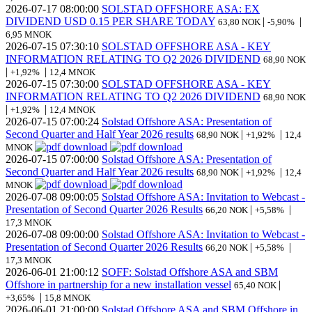
2026-07-17
08:00:00
SOLSTAD OFFSHORE ASA: EX
DIVIDEND USD 0.15 PER SHARE TODAY
|
|
63,80 NOK
-5,90%
6,95 MNOK
2026-07-15
07:30:10
SOLSTAD OFFSHORE ASA - KEY
INFORMATION RELATING TO Q2 2026 DIVIDEND
68,90 NOK
|
|
+1,92%
12,4 MNOK
2026-07-15
07:30:00
SOLSTAD OFFSHORE ASA - KEY
INFORMATION RELATING TO Q2 2026 DIVIDEND
68,90 NOK
|
|
+1,92%
12,4 MNOK
2026-07-15
07:00:24
Solstad Offshore ASA: Presentation of
Second Quarter and Half Year 2026 results
|
|
68,90 NOK
+1,92%
12,4
MNOK
2026-07-15
07:00:00
Solstad Offshore ASA: Presentation of
Second Quarter and Half Year 2026 results
|
|
68,90 NOK
+1,92%
12,4
MNOK
2026-07-08
09:00:05
Solstad Offshore ASA: Invitation to Webcast -
Presentation of Second Quarter 2026 Results
|
|
66,20 NOK
+5,58%
17,3 MNOK
2026-07-08
09:00:00
Solstad Offshore ASA: Invitation to Webcast -
Presentation of Second Quarter 2026 Results
|
|
66,20 NOK
+5,58%
17,3 MNOK
2026-06-01
21:00:12
SOFF: Solstad Offshore ASA and SBM
Offshore in partnership for a new installation vessel
|
65,40 NOK
|
+3,65%
15,8 MNOK
2026-06-01
21:00:00
Solstad Offshore ASA and SBM Offshore in