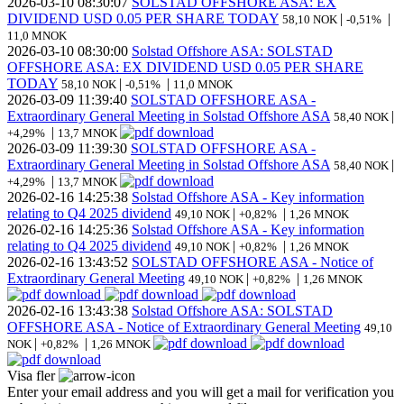
2026-03-10
08:30:07
SOLSTAD OFFSHORE ASA: EX
DIVIDEND USD 0.05 PER SHARE TODAY
|
|
58,10 NOK
-0,51%
11,0 MNOK
2026-03-10
08:30:00
Solstad Offshore ASA: SOLSTAD
OFFSHORE ASA: EX DIVIDEND USD 0.05 PER SHARE
TODAY
|
|
58,10 NOK
-0,51%
11,0 MNOK
2026-03-09
11:39:40
SOLSTAD OFFSHORE ASA -
Extraordinary General Meeting in Solstad Offshore ASA
|
58,40 NOK
|
+4,29%
13,7 MNOK
2026-03-09
11:39:30
SOLSTAD OFFSHORE ASA -
Extraordinary General Meeting in Solstad Offshore ASA
|
58,40 NOK
|
+4,29%
13,7 MNOK
2026-02-16
14:25:38
Solstad Offshore ASA - Key information
relating to Q4 2025 dividend
|
|
49,10 NOK
+0,82%
1,26 MNOK
2026-02-16
14:25:36
Solstad Offshore ASA - Key information
relating to Q4 2025 dividend
|
|
49,10 NOK
+0,82%
1,26 MNOK
2026-02-16
13:43:52
SOLSTAD OFFSHORE ASA - Notice of
Extraordinary General Meeting
|
|
49,10 NOK
+0,82%
1,26 MNOK
2026-02-16
13:43:38
Solstad Offshore ASA: SOLSTAD
OFFSHORE ASA - Notice of Extraordinary General Meeting
49,10
|
|
NOK
+0,82%
1,26 MNOK
Visa fler
Enter your email address and you will get a mail for verification you