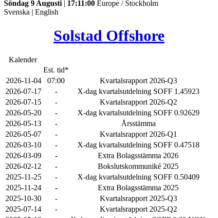
Söndag 9 Augusti
|
17:11:00
Europe / Stockholm
Svenska
|
English
Solstad Offshore
Kalender
Est. tid*
2026-11-04
07:00
Kvartalsrapport 2026-Q3
2026-07-17
-
X-dag kvartalsutdelning SOFF 1.45923
2026-07-15
-
Kvartalsrapport 2026-Q2
2026-05-20
-
X-dag kvartalsutdelning SOFF 0.92629
2026-05-13
-
Årsstämma
2026-05-07
-
Kvartalsrapport 2026-Q1
2026-03-10
-
X-dag kvartalsutdelning SOFF 0.47518
2026-03-09
-
Extra Bolagsstämma 2026
2026-02-12
-
Bokslutskommuniké 2025
2025-11-25
-
X-dag kvartalsutdelning SOFF 0.50409
2025-11-24
-
Extra Bolagsstämma 2025
2025-10-30
-
Kvartalsrapport 2025-Q3
2025-07-14
-
Kvartalsrapport 2025-Q2