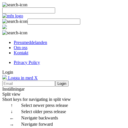
Pressmeddelanden
Om oss
Kontakt
Privacy Policy
Login
Logga in med X
Login
Inställningar
Split view
Short keys for navigating in split view
↑
Select newer press release
↓
Select older press release
←
Navigate backwards
→
Navigate forward