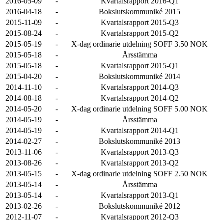
2016-05-09
-
Kvartalsrapport 2016-Q1
2016-04-18
-
Bokslutskommuniké 2015
2015-11-09
-
Kvartalsrapport 2015-Q3
2015-08-24
-
Kvartalsrapport 2015-Q2
2015-05-19
-
X-dag ordinarie utdelning SOFF 3.50 NOK
2015-05-18
-
Årsstämma
2015-05-18
-
Kvartalsrapport 2015-Q1
2015-04-20
-
Bokslutskommuniké 2014
2014-11-10
-
Kvartalsrapport 2014-Q3
2014-08-18
-
Kvartalsrapport 2014-Q2
2014-05-20
-
X-dag ordinarie utdelning SOFF 5.00 NOK
2014-05-19
-
Årsstämma
2014-05-19
-
Kvartalsrapport 2014-Q1
2014-02-27
-
Bokslutskommuniké 2013
2013-11-06
-
Kvartalsrapport 2013-Q3
2013-08-26
-
Kvartalsrapport 2013-Q2
2013-05-15
-
X-dag ordinarie utdelning SOFF 2.50 NOK
2013-05-14
-
Årsstämma
2013-05-14
-
Kvartalsrapport 2013-Q1
2013-02-26
-
Bokslutskommuniké 2012
2012-11-07
-
Kvartalsrapport 2012-Q3