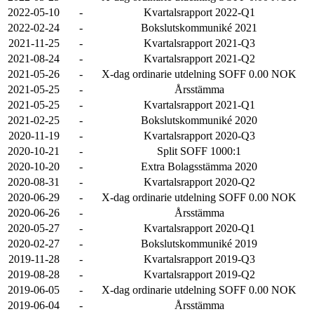
2022-05-10
-
Kvartalsrapport 2022-Q1
2022-02-24
-
Bokslutskommuniké 2021
2021-11-25
-
Kvartalsrapport 2021-Q3
2021-08-24
-
Kvartalsrapport 2021-Q2
2021-05-26
-
X-dag ordinarie utdelning SOFF 0.00 NOK
2021-05-25
-
Årsstämma
2021-05-25
-
Kvartalsrapport 2021-Q1
2021-02-25
-
Bokslutskommuniké 2020
2020-11-19
-
Kvartalsrapport 2020-Q3
2020-10-21
-
Split SOFF 1000:1
2020-10-20
-
Extra Bolagsstämma 2020
2020-08-31
-
Kvartalsrapport 2020-Q2
2020-06-29
-
X-dag ordinarie utdelning SOFF 0.00 NOK
2020-06-26
-
Årsstämma
2020-05-27
-
Kvartalsrapport 2020-Q1
2020-02-27
-
Bokslutskommuniké 2019
2019-11-28
-
Kvartalsrapport 2019-Q3
2019-08-28
-
Kvartalsrapport 2019-Q2
2019-06-05
-
X-dag ordinarie utdelning SOFF 0.00 NOK
2019-06-04
-
Årsstämma