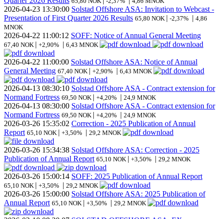
Quarter 2026 Results
|
|
65,80 NOK
-2,37%
4,86 MNOK
2026-04-23
13:30:00
Solstad Offshore ASA: Invitation to Webcast -
Presentation of First Quarter 2026 Results
|
|
65,80 NOK
-2,37%
4,86
MNOK
2026-04-22
11:00:12
SOFF: Notice of Annual General Meeting
|
|
67,40 NOK
+2,90%
6,43 MNOK
2026-04-22
11:00:00
Solstad Offshore ASA: Notice of Annual
General Meeting
|
|
67,40 NOK
+2,90%
6,43 MNOK
2026-04-13
08:30:10
Solstad Offshore ASA - Contract extension for
Normand Fortress
|
|
69,50 NOK
+4,20%
24,9 MNOK
2026-04-13
08:30:00
Solstad Offshore ASA - Contract extension for
Normand Fortress
|
|
69,50 NOK
+4,20%
24,9 MNOK
2026-03-26
15:35:02
Correction - 2025 Publication of Annual
Report
|
|
65,10 NOK
+3,50%
29,2 MNOK
2026-03-26
15:34:38
Solstad Offshore ASA: Correction - 2025
Publication of Annual Report
|
|
65,10 NOK
+3,50%
29,2 MNOK
2026-03-26
15:00:14
SOFF: 2025 Publication of Annual Report
|
|
65,10 NOK
+3,50%
29,2 MNOK
2026-03-26
15:00:00
Solstad Offshore ASA: 2025 Publication of
Annual Report
|
|
65,10 NOK
+3,50%
29,2 MNOK