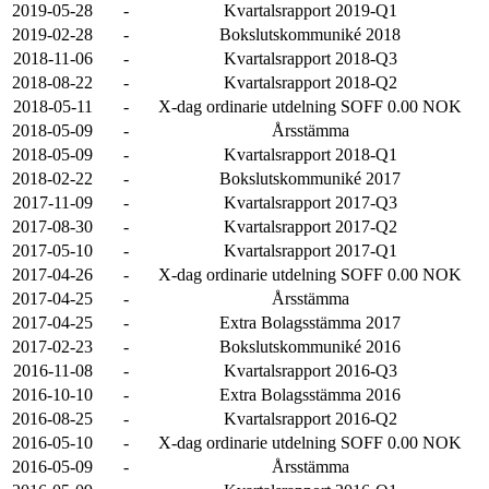
2019-05-28
-
Kvartalsrapport 2019-Q1
2019-02-28
-
Bokslutskommuniké 2018
2018-11-06
-
Kvartalsrapport 2018-Q3
2018-08-22
-
Kvartalsrapport 2018-Q2
2018-05-11
-
X-dag ordinarie utdelning SOFF 0.00 NOK
2018-05-09
-
Årsstämma
2018-05-09
-
Kvartalsrapport 2018-Q1
2018-02-22
-
Bokslutskommuniké 2017
2017-11-09
-
Kvartalsrapport 2017-Q3
2017-08-30
-
Kvartalsrapport 2017-Q2
2017-05-10
-
Kvartalsrapport 2017-Q1
2017-04-26
-
X-dag ordinarie utdelning SOFF 0.00 NOK
2017-04-25
-
Årsstämma
2017-04-25
-
Extra Bolagsstämma 2017
2017-02-23
-
Bokslutskommuniké 2016
2016-11-08
-
Kvartalsrapport 2016-Q3
2016-10-10
-
Extra Bolagsstämma 2016
2016-08-25
-
Kvartalsrapport 2016-Q2
2016-05-10
-
X-dag ordinarie utdelning SOFF 0.00 NOK
2016-05-09
-
Årsstämma