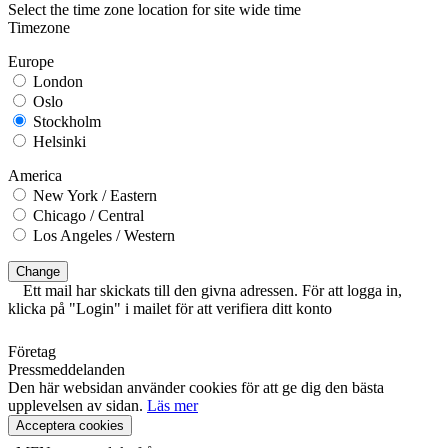
Select the time zone location for site wide time
Timezone
Europe
London
Oslo
Stockholm
Helsinki
America
New York / Eastern
Chicago / Central
Los Angeles / Western
Change
Ett mail har skickats till den givna adressen. För att logga in,
klicka på "Login" i mailet för att verifiera ditt konto
Företag
Pressmeddelanden
Den här websidan använder cookies för att ge dig den bästa
upplevelsen av sidan.
Läs mer
Acceptera cookies