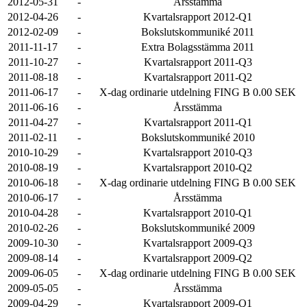
2012-05-31
-
Årsstämma
2012-04-26
-
Kvartalsrapport 2012-Q1
2012-02-09
-
Bokslutskommuniké 2011
2011-11-17
-
Extra Bolagsstämma 2011
2011-10-27
-
Kvartalsrapport 2011-Q3
2011-08-18
-
Kvartalsrapport 2011-Q2
2011-06-17
-
X-dag ordinarie utdelning FING B 0.00 SEK
2011-06-16
-
Årsstämma
2011-04-27
-
Kvartalsrapport 2011-Q1
2011-02-11
-
Bokslutskommuniké 2010
2010-10-29
-
Kvartalsrapport 2010-Q3
2010-08-19
-
Kvartalsrapport 2010-Q2
2010-06-18
-
X-dag ordinarie utdelning FING B 0.00 SEK
2010-06-17
-
Årsstämma
2010-04-28
-
Kvartalsrapport 2010-Q1
2010-02-26
-
Bokslutskommuniké 2009
2009-10-30
-
Kvartalsrapport 2009-Q3
2009-08-14
-
Kvartalsrapport 2009-Q2
2009-06-05
-
X-dag ordinarie utdelning FING B 0.00 SEK
2009-05-05
-
Årsstämma
2009-04-29
-
Kvartalsrapport 2009-Q1