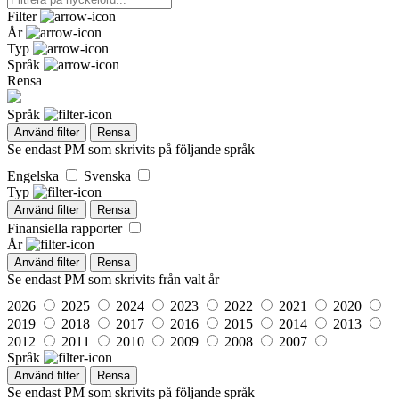
Filter
År
Typ
Språk
Rensa
Språk
Använd filter
Rensa
Se endast PM som skrivits på följande språk
Engelska
Svenska
Typ
Använd filter
Rensa
Finansiella rapporter
År
Använd filter
Rensa
Se endast PM som skrivits från valt år
2026
2025
2024
2023
2022
2021
2020
2019
2018
2017
2016
2015
2014
2013
2012
2011
2010
2009
2008
2007
Språk
Använd filter
Rensa
Se endast PM som skrivits på följande språk