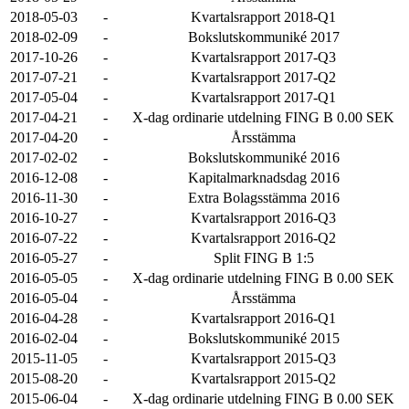
2018-05-03
-
Kvartalsrapport 2018-Q1
2018-02-09
-
Bokslutskommuniké 2017
2017-10-26
-
Kvartalsrapport 2017-Q3
2017-07-21
-
Kvartalsrapport 2017-Q2
2017-05-04
-
Kvartalsrapport 2017-Q1
2017-04-21
-
X-dag ordinarie utdelning FING B 0.00 SEK
2017-04-20
-
Årsstämma
2017-02-02
-
Bokslutskommuniké 2016
2016-12-08
-
Kapitalmarknadsdag 2016
2016-11-30
-
Extra Bolagsstämma 2016
2016-10-27
-
Kvartalsrapport 2016-Q3
2016-07-22
-
Kvartalsrapport 2016-Q2
2016-05-27
-
Split FING B 1:5
2016-05-05
-
X-dag ordinarie utdelning FING B 0.00 SEK
2016-05-04
-
Årsstämma
2016-04-28
-
Kvartalsrapport 2016-Q1
2016-02-04
-
Bokslutskommuniké 2015
2015-11-05
-
Kvartalsrapport 2015-Q3
2015-08-20
-
Kvartalsrapport 2015-Q2
2015-06-04
-
X-dag ordinarie utdelning FING B 0.00 SEK