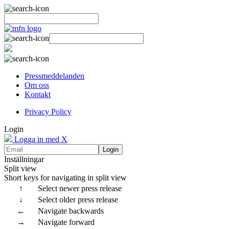
Pressmeddelanden
Om oss
Kontakt
Privacy Policy
Login
Logga in med X
Login
Inställningar
Split view
Short keys for navigating in split view
↑
Select newer press release
↓
Select older press release
←
Navigate backwards
→
Navigate forward