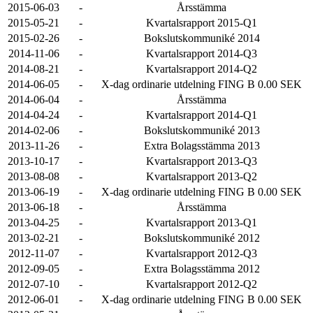
2015-06-03
-
Årsstämma
2015-05-21
-
Kvartalsrapport 2015-Q1
2015-02-26
-
Bokslutskommuniké 2014
2014-11-06
-
Kvartalsrapport 2014-Q3
2014-08-21
-
Kvartalsrapport 2014-Q2
2014-06-05
-
X-dag ordinarie utdelning FING B 0.00 SEK
2014-06-04
-
Årsstämma
2014-04-24
-
Kvartalsrapport 2014-Q1
2014-02-06
-
Bokslutskommuniké 2013
2013-11-26
-
Extra Bolagsstämma 2013
2013-10-17
-
Kvartalsrapport 2013-Q3
2013-08-08
-
Kvartalsrapport 2013-Q2
2013-06-19
-
X-dag ordinarie utdelning FING B 0.00 SEK
2013-06-18
-
Årsstämma
2013-04-25
-
Kvartalsrapport 2013-Q1
2013-02-21
-
Bokslutskommuniké 2012
2012-11-07
-
Kvartalsrapport 2012-Q3
2012-09-05
-
Extra Bolagsstämma 2012
2012-07-10
-
Kvartalsrapport 2012-Q2
2012-06-01
-
X-dag ordinarie utdelning FING B 0.00 SEK