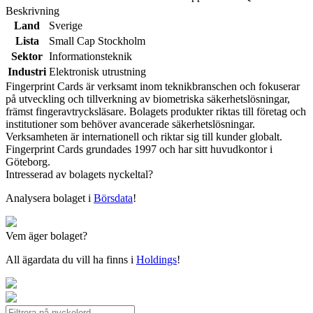
Beskrivning
Land
Sverige
Lista
Small Cap Stockholm
Sektor
Informationsteknik
Industri
Elektronisk utrustning
Fingerprint Cards är verksamt inom teknikbranschen och fokuserar
på utveckling och tillverkning av biometriska säkerhetslösningar,
främst fingeravtrycksläsare. Bolagets produkter riktas till företag och
institutioner som behöver avancerade säkerhetslösningar.
Verksamheten är internationell och riktar sig till kunder globalt.
Fingerprint Cards grundades 1997 och har sitt huvudkontor i
Göteborg.
Intresserad av bolagets nyckeltal?
Analysera bolaget i
Börsdata
!
Vem äger bolaget?
All ägardata du vill ha finns i
Holdings
!