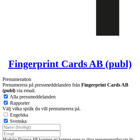
Fingerprint Cards AB (publ)
Prenumeration
Prenumerera på pressmeddelanden från
Fingerprint Cards AB
(publ)
via email.
Alla pressmeddelanden
Rapporter
Välj vilka språk du vill prenumerera på.
Engelska
Svenska
Modular Finance AB kommer att hantera vissa av dina personuppgifter om du