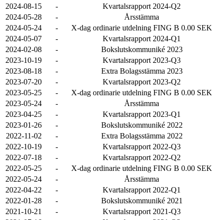
2024-08-15
-
Kvartalsrapport 2024-Q2
2024-05-28
-
Årsstämma
2024-05-24
-
X-dag ordinarie utdelning FING B 0.00 SEK
2024-05-07
-
Kvartalsrapport 2024-Q1
2024-02-08
-
Bokslutskommuniké 2023
2023-10-19
-
Kvartalsrapport 2023-Q3
2023-08-18
-
Extra Bolagsstämma 2023
2023-07-20
-
Kvartalsrapport 2023-Q2
2023-05-25
-
X-dag ordinarie utdelning FING B 0.00 SEK
2023-05-24
-
Årsstämma
2023-04-25
-
Kvartalsrapport 2023-Q1
2023-01-26
-
Bokslutskommuniké 2022
2022-11-02
-
Extra Bolagsstämma 2022
2022-10-19
-
Kvartalsrapport 2022-Q3
2022-07-18
-
Kvartalsrapport 2022-Q2
2022-05-25
-
X-dag ordinarie utdelning FING B 0.00 SEK
2022-05-24
-
Årsstämma
2022-04-22
-
Kvartalsrapport 2022-Q1
2022-01-28
-
Bokslutskommuniké 2021
2021-10-21
-
Kvartalsrapport 2021-Q3