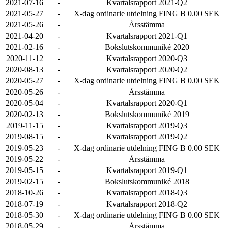
2021-07-16
-
Kvartalsrapport 2021-Q2
2021-05-27
-
X-dag ordinarie utdelning FING B 0.00 SEK
2021-05-26
-
Årsstämma
2021-04-20
-
Kvartalsrapport 2021-Q1
2021-02-16
-
Bokslutskommuniké 2020
2020-11-12
-
Kvartalsrapport 2020-Q3
2020-08-13
-
Kvartalsrapport 2020-Q2
2020-05-27
-
X-dag ordinarie utdelning FING B 0.00 SEK
2020-05-26
-
Årsstämma
2020-05-04
-
Kvartalsrapport 2020-Q1
2020-02-13
-
Bokslutskommuniké 2019
2019-11-15
-
Kvartalsrapport 2019-Q3
2019-08-15
-
Kvartalsrapport 2019-Q2
2019-05-23
-
X-dag ordinarie utdelning FING B 0.00 SEK
2019-05-22
-
Årsstämma
2019-05-15
-
Kvartalsrapport 2019-Q1
2019-02-15
-
Bokslutskommuniké 2018
2018-10-26
-
Kvartalsrapport 2018-Q3
2018-07-19
-
Kvartalsrapport 2018-Q2
2018-05-30
-
X-dag ordinarie utdelning FING B 0.00 SEK
2018-05-29
-
Årsstämma