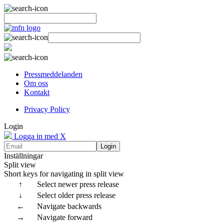
Pressmeddelanden
Om oss
Kontakt
Privacy Policy
Login
Logga in med X
Login
Inställningar
Split view
Short keys for navigating in split view
↑
Select newer press release
↓
Select older press release
←
Navigate backwards
→
Navigate forward