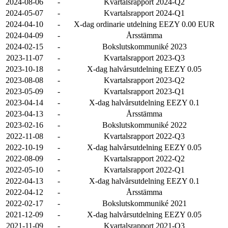
2024-08-06
-
Kvartalsrapport 2024-Q2
2024-05-07
-
Kvartalsrapport 2024-Q1
2024-04-10
-
X-dag ordinarie utdelning EEZY 0.00 EUR
2024-04-09
-
Årsstämma
2024-02-15
-
Bokslutskommuniké 2023
2023-11-07
-
Kvartalsrapport 2023-Q3
2023-10-18
-
X-dag halvårsutdelning EEZY 0.05
2023-08-08
-
Kvartalsrapport 2023-Q2
2023-05-09
-
Kvartalsrapport 2023-Q1
2023-04-14
-
X-dag halvårsutdelning EEZY 0.1
2023-04-13
-
Årsstämma
2023-02-16
-
Bokslutskommuniké 2022
2022-11-08
-
Kvartalsrapport 2022-Q3
2022-10-19
-
X-dag halvårsutdelning EEZY 0.05
2022-08-09
-
Kvartalsrapport 2022-Q2
2022-05-10
-
Kvartalsrapport 2022-Q1
2022-04-13
-
X-dag halvårsutdelning EEZY 0.1
2022-04-12
-
Årsstämma
2022-02-17
-
Bokslutskommuniké 2021
2021-12-09
-
X-dag halvårsutdelning EEZY 0.05
2021-11-09
-
Kvartalsrapport 2021-Q3