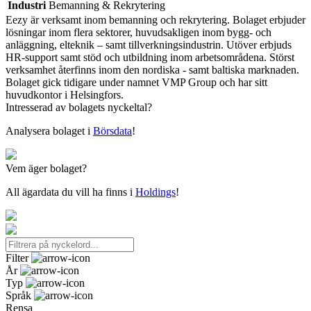
Industri
Bemanning & Rekrytering
Eezy är verksamt inom bemanning och rekrytering. Bolaget erbjuder
lösningar inom flera sektorer, huvudsakligen inom bygg- och
anläggning, elteknik – samt tillverkningsindustrin. Utöver erbjuds
HR-support samt stöd och utbildning inom arbetsområdena. Störst
verksamhet återfinns inom den nordiska - samt baltiska marknaden.
Bolaget gick tidigare under namnet VMP Group och har sitt
huvudkontor i Helsingfors.
Intresserad av bolagets nyckeltal?
Analysera bolaget i
Börsdata
!
Vem äger bolaget?
All ägardata du vill ha finns i
Holdings
!
Filter
År
Typ
Språk
Rensa