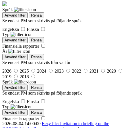
Språk
Använd filter
Rensa
Se endast PM som skrivits på följande språk
Engelska
Finska
Typ
Använd filter
Rensa
Finansiella rapporter
År
Använd filter
Rensa
Se endast PM som skrivits från valt år
2026
2025
2024
2023
2022
2021
2020
2019
2018
Språk
Använd filter
Rensa
Se endast PM som skrivits på följande språk
Engelska
Finska
Typ
Använd filter
Rensa
Finansiella rapporter
2026-08-04
14:00:00
Eezy Plc: Invitation to briefing on the