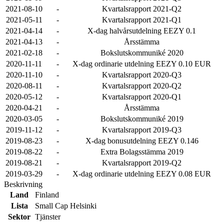
2021-08-10
-
Kvartalsrapport 2021-Q2
2021-05-11
-
Kvartalsrapport 2021-Q1
2021-04-14
-
X-dag halvårsutdelning EEZY 0.1
2021-04-13
-
Årsstämma
2021-02-18
-
Bokslutskommuniké 2020
2020-11-11
-
X-dag ordinarie utdelning EEZY 0.10 EUR
2020-11-10
-
Kvartalsrapport 2020-Q3
2020-08-11
-
Kvartalsrapport 2020-Q2
2020-05-12
-
Kvartalsrapport 2020-Q1
2020-04-21
-
Årsstämma
2020-03-05
-
Bokslutskommuniké 2019
2019-11-12
-
Kvartalsrapport 2019-Q3
2019-08-23
-
X-dag bonusutdelning EEZY 0.146
2019-08-22
-
Extra Bolagsstämma 2019
2019-08-21
-
Kvartalsrapport 2019-Q2
2019-03-29
-
X-dag ordinarie utdelning EEZY 0.08 EUR
Beskrivning
Land
Finland
Lista
Small Cap Helsinki
Sektor
Tjänster