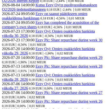
Q2/2026 Interim Report
|
|
0,18 EUR
-2,44%
0,00 MEUR
2026-08-04
14:00:00
Kutsu Eezy Oyj:n puolivuosikatsauksen
Q2/2026 tiedotustilaisuuteen
|
|
0,18 EUR
-2,44%
0,00 MEUR
2026-07-24
09:05:00
Eezy on saanut päätökseen omien
osakkeidensa hankinnan
|
|
0,18 EUR
-0,56%
0,01 MEUR
2026-07-24
09:05:00
Eezy has completed the acquisition of the
company’s own shares
|
|
0,18 EUR
-0,56%
0,01 MEUR
2026-07-23
17:30:00
Eezy Oyj: Omien osakkeiden hankinta
viikolla 30, 2026
|
|
0,18 EUR
-0,56%
0,01 MEUR
2026-07-23
17:30:00
Eezy Plc: Share repurchase during week 30
|
|
0,18 EUR
-0,56%
0,01 MEUR
2026-07-20
14:00:00
Eezy Oyj: Omien osakkeiden hankinta
viikolla 29, 2026
|
|
0,18 EUR
-1,96%
0,02 MEUR
2026-07-20
14:00:00
Eezy Plc: Share repurchase during week 29
|
|
0,18 EUR
-1,96%
0,02 MEUR
2026-07-13
14:00:00
Eezy Plc: Share repurchase during week 28
|
|
0,18 EUR
-1,91%
0,03 MEUR
2026-07-13
14:00:00
Eezy Oyj: Omien osakkeiden hankinta
viikolla 28, 2026
|
|
0,18 EUR
-1,91%
0,03 MEUR
2026-07-06
14:00:00
Eezy Oyj: Omien osakkeiden hankinta
viikolla 27, 2026
|
|
0,19 EUR
0,00%
0,02 MEUR
2026-07-06
14:00:00
Eezy Plc: Share repurchase during week 27
|
|
0,19 EUR
0,00%
0,02 MEUR
2026-06-29
14:00:00
Eezy Plc: Share repurchase during week 26
|
|
0,19 EUR
0,00%
0,01 MEUR