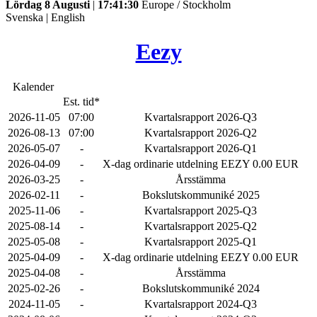
Lördag 8 Augusti
|
17:41:30
Europe / Stockholm
Svenska
|
English
Eezy
Kalender
Est. tid*
2026-11-05
07:00
Kvartalsrapport 2026-Q3
2026-08-13
07:00
Kvartalsrapport 2026-Q2
2026-05-07
-
Kvartalsrapport 2026-Q1
2026-04-09
-
X-dag ordinarie utdelning EEZY 0.00 EUR
2026-03-25
-
Årsstämma
2026-02-11
-
Bokslutskommuniké 2025
2025-11-06
-
Kvartalsrapport 2025-Q3
2025-08-14
-
Kvartalsrapport 2025-Q2
2025-05-08
-
Kvartalsrapport 2025-Q1
2025-04-09
-
X-dag ordinarie utdelning EEZY 0.00 EUR
2025-04-08
-
Årsstämma
2025-02-26
-
Bokslutskommuniké 2024
2024-11-05
-
Kvartalsrapport 2024-Q3