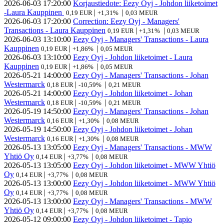
2026-06-03
17:20:00
Korjaustiedote: Eezy Oyj - Johdon liiketoimet
-Laura Kauppinen
|
|
0,19 EUR
+1,31%
0,03 MEUR
2026-06-03
17:20:00
Correction: Eezy Oyj - Managers'
Transactions - Laura Kauppinen
|
|
0,19 EUR
+1,31%
0,03 MEUR
2026-06-03
13:10:00
Eezy Oyj - Managers' Transactions - Laura
Kauppinen
|
|
0,19 EUR
+1,86%
0,05 MEUR
2026-06-03
13:10:00
Eezy Oyj - Johdon liiketoimet - Laura
Kauppinen
|
|
0,19 EUR
+1,86%
0,05 MEUR
2026-05-21
14:00:00
Eezy Oyj - Managers' Transactions - Johan
Westermarck
|
|
0,18 EUR
-10,59%
0,21 MEUR
2026-05-21
14:00:00
Eezy Oyj - Johdon liiketoimet - Johan
Westermarck
|
|
0,18 EUR
-10,59%
0,21 MEUR
2026-05-19
14:50:00
Eezy Oyj - Managers' Transactions - Johan
Westermarck
|
|
0,16 EUR
+1,30%
0,08 MEUR
2026-05-19
14:50:00
Eezy Oyj - Johdon liiketoimet - Johan
Westermarck
|
|
0,16 EUR
+1,30%
0,08 MEUR
2026-05-13
13:05:00
Eezy Oyj - Managers' Transactions - MWW
Yhtiö Oy
|
|
0,14 EUR
+3,77%
0,08 MEUR
2026-05-13
13:05:00
Eezy Oyj - Johdon liiketoimet - MWW Yhtiö
Oy
|
|
0,14 EUR
+3,77%
0,08 MEUR
2026-05-13
13:00:00
Eezy Oyj - Johdon liiketoimet - MWW Yhtiö
Oy
|
|
0,14 EUR
+3,77%
0,08 MEUR
2026-05-13
13:00:00
Eezy Oyj - Managers' Transactions - MWW
Yhtiö Oy
|
|
0,14 EUR
+3,77%
0,08 MEUR
2026-05-12
09:00:00
Eezy Oyj - Johdon liiketoimet - Tapio