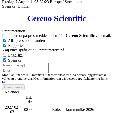
Fredag 7 Augusti
|
05:32:23
Europe / Stockholm
Svenska
|
English
Cereno Scientific
Prenumeration
Prenumerera på pressmeddelanden från
Cereno Scientific
via email.
Alla pressmeddelanden
Rapporter
Välj vilka språk du vill prenumerera på.
Engelska
Svenska
Modular Finance AB kommer att hantera vissa av dina personuppgifter om du
väljer att prenumerera. Mer information om vår personuppgiftshantering finns
här
.
Prenumerera
Kalender
Est.
tid*
2027-02-
08:00
Bokslutskommuniké 2026
03