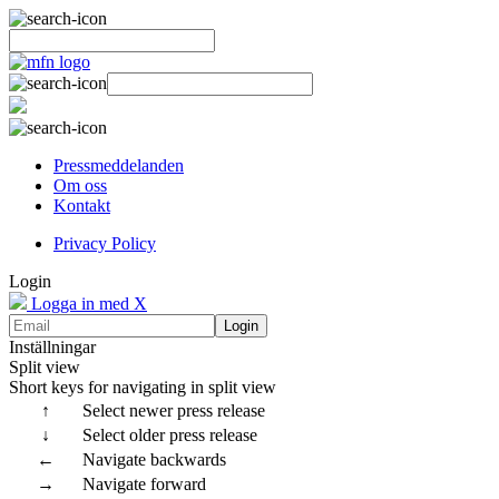
Pressmeddelanden
Om oss
Kontakt
Privacy Policy
Login
Logga in med X
Login
Inställningar
Split view
Short keys for navigating in split view
↑
Select newer press release
↓
Select older press release
←
Navigate backwards
→
Navigate forward