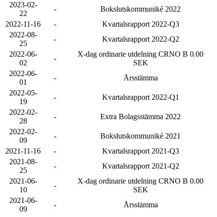
2023-02-
-
Bokslutskommuniké 2022
22
2022-11-16
-
Kvartalsrapport 2022-Q3
2022-08-
-
Kvartalsrapport 2022-Q2
25
2022-06-
X-dag ordinarie utdelning CRNO B 0.00
-
02
SEK
2022-06-
-
Årsstämma
01
2022-05-
-
Kvartalsrapport 2022-Q1
19
2022-02-
-
Extra Bolagsstämma 2022
28
2022-02-
-
Bokslutskommuniké 2021
09
2021-11-16
-
Kvartalsrapport 2021-Q3
2021-08-
-
Kvartalsrapport 2021-Q2
25
2021-06-
X-dag ordinarie utdelning CRNO B 0.00
-
10
SEK
2021-06-
-
Årsstämma
09