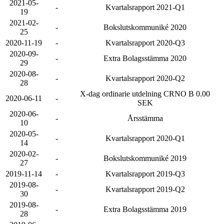
2021-05-
-
Kvartalsrapport 2021-Q1
19
2021-02-
-
Bokslutskommuniké 2020
25
2020-11-19
-
Kvartalsrapport 2020-Q3
2020-09-
-
Extra Bolagsstämma 2020
29
2020-08-
-
Kvartalsrapport 2020-Q2
28
X-dag ordinarie utdelning CRNO B 0.00
2020-06-11
-
SEK
2020-06-
-
Årsstämma
10
2020-05-
-
Kvartalsrapport 2020-Q1
14
2020-02-
-
Bokslutskommuniké 2019
27
2019-11-14
-
Kvartalsrapport 2019-Q3
2019-08-
-
Kvartalsrapport 2019-Q2
30
2019-08-
-
Extra Bolagsstämma 2019
28