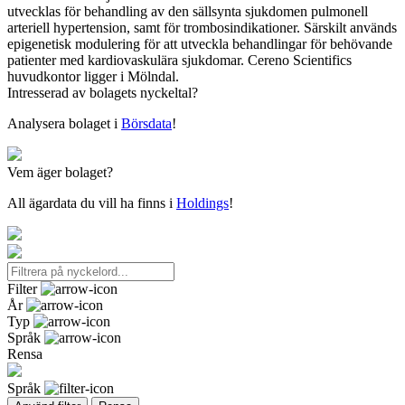
utvecklas för behandling av den sällsynta sjukdomen pulmonell
arteriell hypertension, samt för trombosindikationer. Särskilt används
epigenetisk modulering för att utveckla behandlingar för behövande
patienter med kardiovaskulära sjukdomar. Cereno Scientifics
huvudkontor ligger i Mölndal.
Intresserad av bolagets nyckeltal?
Analysera bolaget i
Börsdata
!
Vem äger bolaget?
All ägardata du vill ha finns i
Holdings
!
Filter
År
Typ
Språk
Rensa
Språk