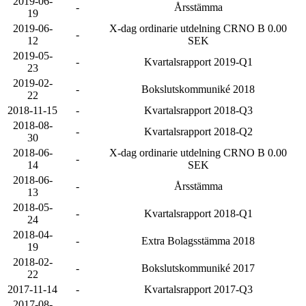
2019-06-
-
Årsstämma
19
2019-06-
X-dag ordinarie utdelning CRNO B 0.00
-
12
SEK
2019-05-
-
Kvartalsrapport 2019-Q1
23
2019-02-
-
Bokslutskommuniké 2018
22
2018-11-15
-
Kvartalsrapport 2018-Q3
2018-08-
-
Kvartalsrapport 2018-Q2
30
2018-06-
X-dag ordinarie utdelning CRNO B 0.00
-
14
SEK
2018-06-
-
Årsstämma
13
2018-05-
-
Kvartalsrapport 2018-Q1
24
2018-04-
-
Extra Bolagsstämma 2018
19
2018-02-
-
Bokslutskommuniké 2017
22
2017-11-14
-
Kvartalsrapport 2017-Q3
2017-08-