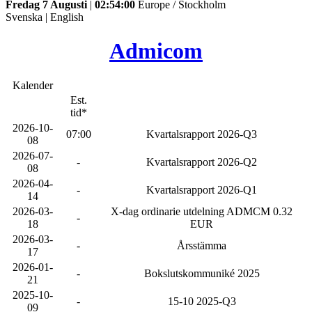
Fredag 7 Augusti
|
02:54:00
Europe / Stockholm
Svenska
|
English
Admicom
Kalender
Est.
tid*
2026-10-
07:00
Kvartalsrapport 2026-Q3
08
2026-07-
-
Kvartalsrapport 2026-Q2
08
2026-04-
-
Kvartalsrapport 2026-Q1
14
2026-03-
X-dag ordinarie utdelning ADMCM 0.32
-
18
EUR
2026-03-
-
Årsstämma
17
2026-01-
-
Bokslutskommuniké 2025
21
2025-10-
-
15-10 2025-Q3
09