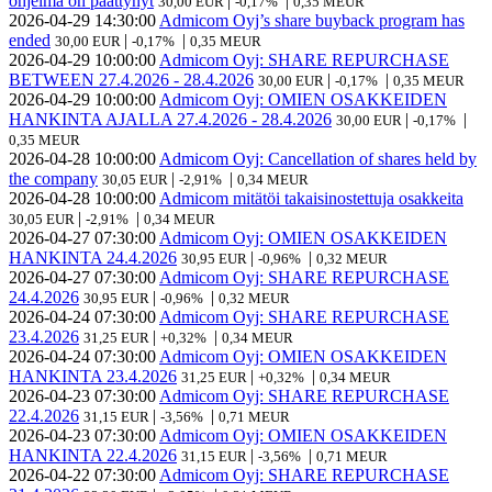
ohjelma on päättynyt
|
|
30,00 EUR
-0,17%
0,35 MEUR
2026-04-29
14:30:00
Admicom Oyj’s share buyback program has
ended
|
|
30,00 EUR
-0,17%
0,35 MEUR
2026-04-29
10:00:00
Admicom Oyj: SHARE REPURCHASE
BETWEEN 27.4.2026 - 28.4.2026
|
|
30,00 EUR
-0,17%
0,35 MEUR
2026-04-29
10:00:00
Admicom Oyj: OMIEN OSAKKEIDEN
HANKINTA AJALLA 27.4.2026 - 28.4.2026
|
|
30,00 EUR
-0,17%
0,35 MEUR
2026-04-28
10:00:00
Admicom Oyj: Cancellation of shares held by
the company
|
|
30,05 EUR
-2,91%
0,34 MEUR
2026-04-28
10:00:00
Admicom mitätöi takaisinostettuja osakkeita
|
|
30,05 EUR
-2,91%
0,34 MEUR
2026-04-27
07:30:00
Admicom Oyj: OMIEN OSAKKEIDEN
HANKINTA 24.4.2026
|
|
30,95 EUR
-0,96%
0,32 MEUR
2026-04-27
07:30:00
Admicom Oyj: SHARE REPURCHASE
24.4.2026
|
|
30,95 EUR
-0,96%
0,32 MEUR
2026-04-24
07:30:00
Admicom Oyj: SHARE REPURCHASE
23.4.2026
|
|
31,25 EUR
+0,32%
0,34 MEUR
2026-04-24
07:30:00
Admicom Oyj: OMIEN OSAKKEIDEN
HANKINTA 23.4.2026
|
|
31,25 EUR
+0,32%
0,34 MEUR
2026-04-23
07:30:00
Admicom Oyj: SHARE REPURCHASE
22.4.2026
|
|
31,15 EUR
-3,56%
0,71 MEUR
2026-04-23
07:30:00
Admicom Oyj: OMIEN OSAKKEIDEN
HANKINTA 22.4.2026
|
|
31,15 EUR
-3,56%
0,71 MEUR
2026-04-22
07:30:00
Admicom Oyj: SHARE REPURCHASE