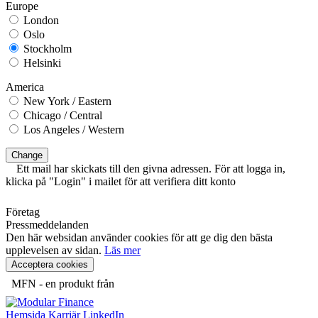
Europe
London
Oslo
Stockholm
Helsinki
America
New York / Eastern
Chicago / Central
Los Angeles / Western
Change
Ett mail har skickats till den givna adressen. För att logga in,
klicka på "Login" i mailet för att verifiera ditt konto
Företag
Pressmeddelanden
Den här websidan använder cookies för att ge dig den bästa
upplevelsen av sidan.
Läs mer
Acceptera cookies
MFN - en produkt från
Hemsida
Karriär
LinkedIn