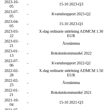
2023-10-
-
15-10 2023-Q3
05
2023-07-
-
Kvartalsrapport 2023-Q2
05
2023-04-
-
15-10 2023-Q1
05
2023-03-
X-dag ordinarie utdelning ADMCM 1.30
-
22
EUR
2023-03-
-
Årsstämma
21
2023-01-
-
Bokslutskommuniké 2022
13
2022-07-
-
Kvartalsrapport 2022-Q2
06
2022-02-
X-dag ordinarie utdelning ADMCM 1.50
-
28
EUR
2022-02-
-
Årsstämma
25
2022-01-
-
Bokslutskommuniké 2021
21
2021-10-
-
15-10 2021-Q3
04
2021-07-