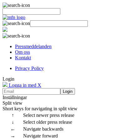
Pressmeddelanden
Om oss
Kontakt
Privacy Policy
Login
Logga in med X
Login
Inställningar
Split view
Short keys for navigating in split view
↑
Select newer press release
↓
Select older press release
←
Navigate backwards
→
Navigate forward