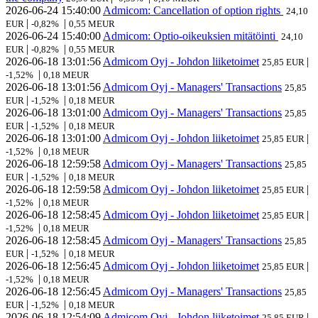
2026-06-24
15:40:00
Admicom: Cancellation of option rights
24,10
|
|
EUR
-0,82%
0,55 MEUR
2026-06-24
15:40:00
Admicom: Optio-oikeuksien mitätöinti
24,10
|
|
EUR
-0,82%
0,55 MEUR
2026-06-18
13:01:56
Admicom Oyj - Johdon liiketoimet
|
25,85 EUR
|
-1,52%
0,18 MEUR
2026-06-18
13:01:56
Admicom Oyj - Managers' Transactions
25,85
|
|
EUR
-1,52%
0,18 MEUR
2026-06-18
13:01:00
Admicom Oyj - Managers' Transactions
25,85
|
|
EUR
-1,52%
0,18 MEUR
2026-06-18
13:01:00
Admicom Oyj - Johdon liiketoimet
|
25,85 EUR
|
-1,52%
0,18 MEUR
2026-06-18
12:59:58
Admicom Oyj - Managers' Transactions
25,85
|
|
EUR
-1,52%
0,18 MEUR
2026-06-18
12:59:58
Admicom Oyj - Johdon liiketoimet
|
25,85 EUR
|
-1,52%
0,18 MEUR
2026-06-18
12:58:45
Admicom Oyj - Johdon liiketoimet
|
25,85 EUR
|
-1,52%
0,18 MEUR
2026-06-18
12:58:45
Admicom Oyj - Managers' Transactions
25,85
|
|
EUR
-1,52%
0,18 MEUR
2026-06-18
12:56:45
Admicom Oyj - Johdon liiketoimet
|
25,85 EUR
|
-1,52%
0,18 MEUR
2026-06-18
12:56:45
Admicom Oyj - Managers' Transactions
25,85
|
|
EUR
-1,52%
0,18 MEUR
2026-06-18
12:54:09
Admicom Oyj - Johdon liiketoimet
|
25,85 EUR