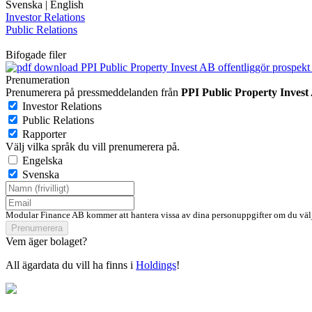
Svenska
|
English
Investor Relations
Public Relations
Bifogade filer
PPI Public Property Invest AB offentliggör prospek
Prenumeration
Prenumerera på pressmeddelanden från
PPI Public Property Invest
Investor Relations
Public Relations
Rapporter
Välj vilka språk du vill prenumerera på.
Engelska
Svenska
Modular Finance AB kommer att hantera vissa av dina personuppgifter om du välj
Prenumerera
Vem äger bolaget?
All ägardata du vill ha finns i
Holdings
!