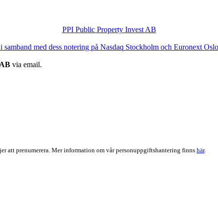
PPI Public Property Invest AB
t i samband med dess notering på Nasdaq Stockholm och Euronext Osl
 AB
via email.
er att prenumerera. Mer information om vår personuppgiftshantering finns
här
.