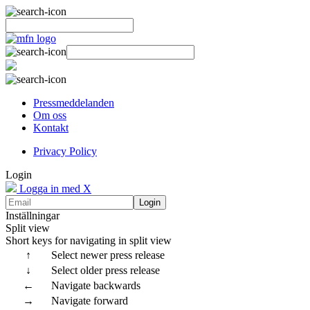
Pressmeddelanden
Om oss
Kontakt
Privacy Policy
Login
Logga in med X
Login
Inställningar
Split view
Short keys for navigating in split view
↑
Select newer press release
↓
Select older press release
←
Navigate backwards
→
Navigate forward