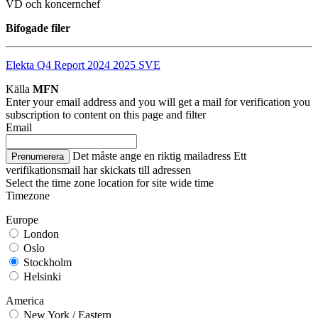
VD och koncernchef
Bifogade filer
Elekta Q4 Report 2024 2025 SVE
Källa
MFN
Enter your email address and you will get a mail for verification you
subscription to content on this page and filter
Email
Det måste ange en riktig mailadress
Ett
Prenumerera
verifikationsmail har skickats till adressen
Select the time zone location for site wide time
Timezone
Europe
London
Oslo
Stockholm
Helsinki
America
New York / Eastern