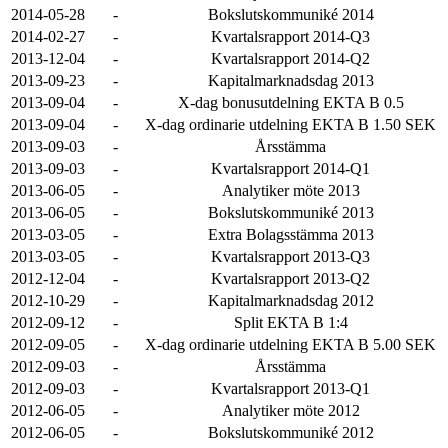
2014-05-28
-
Bokslutskommuniké 2014
2014-02-27
-
Kvartalsrapport 2014-Q3
2013-12-04
-
Kvartalsrapport 2014-Q2
2013-09-23
-
Kapitalmarknadsdag 2013
2013-09-04
-
X-dag bonusutdelning EKTA B 0.5
2013-09-04
-
X-dag ordinarie utdelning EKTA B 1.50 SEK
2013-09-03
-
Årsstämma
2013-09-03
-
Kvartalsrapport 2014-Q1
2013-06-05
-
Analytiker möte 2013
2013-06-05
-
Bokslutskommuniké 2013
2013-03-05
-
Extra Bolagsstämma 2013
2013-03-05
-
Kvartalsrapport 2013-Q3
2012-12-04
-
Kvartalsrapport 2013-Q2
2012-10-29
-
Kapitalmarknadsdag 2012
2012-09-12
-
Split EKTA B 1:4
2012-09-05
-
X-dag ordinarie utdelning EKTA B 5.00 SEK
2012-09-03
-
Årsstämma
2012-09-03
-
Kvartalsrapport 2013-Q1
2012-06-05
-
Analytiker möte 2012
2012-06-05
-
Bokslutskommuniké 2012