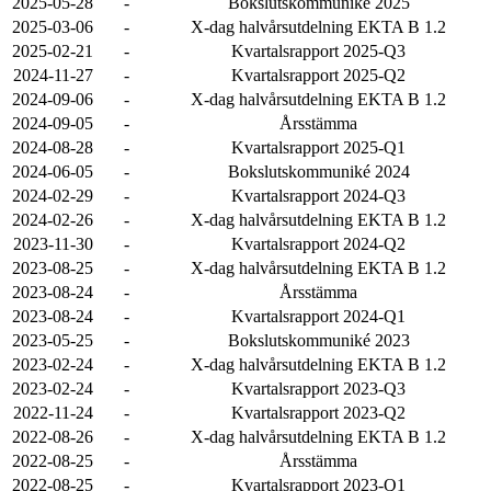
2025-05-28
-
Bokslutskommuniké 2025
2025-03-06
-
X-dag halvårsutdelning EKTA B 1.2
2025-02-21
-
Kvartalsrapport 2025-Q3
2024-11-27
-
Kvartalsrapport 2025-Q2
2024-09-06
-
X-dag halvårsutdelning EKTA B 1.2
2024-09-05
-
Årsstämma
2024-08-28
-
Kvartalsrapport 2025-Q1
2024-06-05
-
Bokslutskommuniké 2024
2024-02-29
-
Kvartalsrapport 2024-Q3
2024-02-26
-
X-dag halvårsutdelning EKTA B 1.2
2023-11-30
-
Kvartalsrapport 2024-Q2
2023-08-25
-
X-dag halvårsutdelning EKTA B 1.2
2023-08-24
-
Årsstämma
2023-08-24
-
Kvartalsrapport 2024-Q1
2023-05-25
-
Bokslutskommuniké 2023
2023-02-24
-
X-dag halvårsutdelning EKTA B 1.2
2023-02-24
-
Kvartalsrapport 2023-Q3
2022-11-24
-
Kvartalsrapport 2023-Q2
2022-08-26
-
X-dag halvårsutdelning EKTA B 1.2
2022-08-25
-
Årsstämma
2022-08-25
-
Kvartalsrapport 2023-Q1