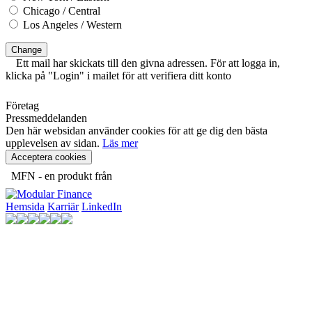
Chicago / Central
Los Angeles / Western
Change
Ett mail har skickats till den givna adressen. För att logga in,
klicka på "Login" i mailet för att verifiera ditt konto
Företag
Pressmeddelanden
Den här websidan använder cookies för att ge dig den bästa
upplevelsen av sidan.
Läs mer
Acceptera cookies
MFN - en produkt från
Hemsida
Karriär
LinkedIn