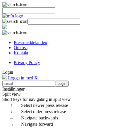
Pressmeddelanden
Om oss
Kontakt
Privacy Policy
Login
Logga in med X
Login
Inställningar
Split view
Short keys for navigating in split view
↑
Select newer press release
↓
Select older press release
←
Navigate backwards
→
Navigate forward