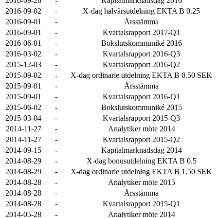
2016-09-26
-
Kapitalmarknadsdag 2016
2016-09-02
-
X-dag halvårsutdelning EKTA B 0.25
2016-09-01
-
Årsstämma
2016-09-01
-
Kvartalsrapport 2017-Q1
2016-06-01
-
Bokslutskommuniké 2016
2016-03-02
-
Kvartalsrapport 2016-Q3
2015-12-03
-
Kvartalsrapport 2016-Q2
2015-09-02
-
X-dag ordinarie utdelning EKTA B 0.50 SEK
2015-09-01
-
Årsstämma
2015-09-01
-
Kvartalsrapport 2016-Q1
2015-06-02
-
Bokslutskommuniké 2015
2015-03-04
-
Kvartalsrapport 2015-Q3
2014-11-27
-
Analytiker möte 2014
2014-11-27
-
Kvartalsrapport 2015-Q2
2014-09-15
-
Kapitalmarknadsdag 2014
2014-08-29
-
X-dag bonusutdelning EKTA B 0.5
2014-08-29
-
X-dag ordinarie utdelning EKTA B 1.50 SEK
2014-08-28
-
Analytiker möte 2015
2014-08-28
-
Årsstämma
2014-08-28
-
Kvartalsrapport 2015-Q1
2014-05-28
-
Analytiker möte 2014