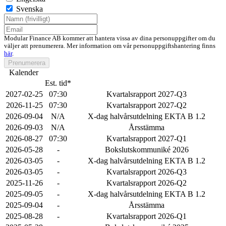
Svenska
Modular Finance AB kommer att hantera vissa av dina personuppgifter om du
väljer att prenumerera. Mer information om vår personuppgiftshantering finns
här
.
Prenumerera
Kalender
Est. tid*
2027-02-25
07:30
Kvartalsrapport 2027-Q3
2026-11-25
07:30
Kvartalsrapport 2027-Q2
2026-09-04
N/A
X-dag halvårsutdelning EKTA B 1.2
2026-09-03
N/A
Årsstämma
2026-08-27
07:30
Kvartalsrapport 2027-Q1
2026-05-28
-
Bokslutskommuniké 2026
2026-03-05
-
X-dag halvårsutdelning EKTA B 1.2
2026-03-05
-
Kvartalsrapport 2026-Q3
2025-11-26
-
Kvartalsrapport 2026-Q2
2025-09-05
-
X-dag halvårsutdelning EKTA B 1.2
2025-09-04
-
Årsstämma
2025-08-28
-
Kvartalsrapport 2026-Q1