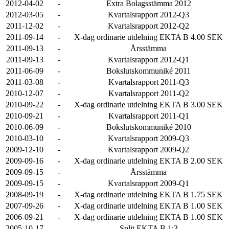
2012-04-02
-
Extra Bolagsstämma 2012
2012-03-05
-
Kvartalsrapport 2012-Q3
2011-12-02
-
Kvartalsrapport 2012-Q2
2011-09-14
-
X-dag ordinarie utdelning EKTA B 4.00 SEK
2011-09-13
-
Årsstämma
2011-09-13
-
Kvartalsrapport 2012-Q1
2011-06-09
-
Bokslutskommuniké 2011
2011-03-08
-
Kvartalsrapport 2011-Q3
2010-12-07
-
Kvartalsrapport 2011-Q2
2010-09-22
-
X-dag ordinarie utdelning EKTA B 3.00 SEK
2010-09-21
-
Kvartalsrapport 2011-Q1
2010-06-09
-
Bokslutskommuniké 2010
2010-03-10
-
Kvartalsrapport 2009-Q3
2009-12-10
-
Kvartalsrapport 2009-Q2
2009-09-16
-
X-dag ordinarie utdelning EKTA B 2.00 SEK
2009-09-15
-
Årsstämma
2009-09-15
-
Kvartalsrapport 2009-Q1
2008-09-19
-
X-dag ordinarie utdelning EKTA B 1.75 SEK
2007-09-26
-
X-dag ordinarie utdelning EKTA B 1.00 SEK
2006-09-21
-
X-dag ordinarie utdelning EKTA B 1.00 SEK
2005-10-17
-
Split EKTA B 1:3