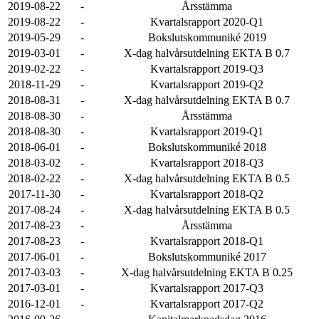
2019-08-22
-
Årsstämma
2019-08-22
-
Kvartalsrapport 2020-Q1
2019-05-29
-
Bokslutskommuniké 2019
2019-03-01
-
X-dag halvårsutdelning EKTA B 0.7
2019-02-22
-
Kvartalsrapport 2019-Q3
2018-11-29
-
Kvartalsrapport 2019-Q2
2018-08-31
-
X-dag halvårsutdelning EKTA B 0.7
2018-08-30
-
Årsstämma
2018-08-30
-
Kvartalsrapport 2019-Q1
2018-06-01
-
Bokslutskommuniké 2018
2018-03-02
-
Kvartalsrapport 2018-Q3
2018-02-22
-
X-dag halvårsutdelning EKTA B 0.5
2017-11-30
-
Kvartalsrapport 2018-Q2
2017-08-24
-
X-dag halvårsutdelning EKTA B 0.5
2017-08-23
-
Årsstämma
2017-08-23
-
Kvartalsrapport 2018-Q1
2017-06-01
-
Bokslutskommuniké 2017
2017-03-03
-
X-dag halvårsutdelning EKTA B 0.25
2017-03-01
-
Kvartalsrapport 2017-Q3
2016-12-01
-
Kvartalsrapport 2017-Q2