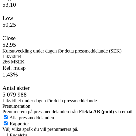
53,10
|
Low
50,25
|
Close
52,95
Kursutveckling under dagen för detta pressmeddelande (SEK).
Likviditet
266 MSEK
Rel. mcap
1,43%
|
Antal aktier
5 079 988
Likviditet under dagen för detta pressmeddelande
Prenumeration
Prenumerera på pressmeddelanden från
Elekta AB (publ)
via email.
Alla pressmeddelanden
Rapporter
Välj vilka språk du vill prenumerera på.
Engelska