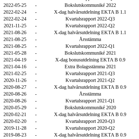
2022-05-25
-
Bokslutskommuniké 2022
2022-02-24
-
X-dag halvårsutdelning EKTA B 1.1
2022-02-24
-
Kvartalsrapport 2022-Q3
2021-11-25
-
Kvartalsrapport 2022-Q2
2021-08-26
-
X-dag halvårsutdelning EKTA B 1.1
2021-08-25
-
Årsstämma
2021-08-25
-
Kvartalsrapport 2022-Q1
2021-05-28
-
Bokslutskommuniké 2021
2021-04-19
-
X-dag bonusutdelning EKTA B 0.9
2021-04-16
-
Extra Bolagsstämma 2021
2021-02-25
-
Kvartalsrapport 2021-Q3
2020-11-26
-
Kvartalsrapport 2021-Q2
2020-08-27
-
X-dag halvårsutdelning EKTA B 0.9
2020-08-26
-
Årsstämma
2020-08-26
-
Kvartalsrapport 2021-Q1
2020-05-29
-
Bokslutskommuniké 2020
2020-02-21
-
X-dag halvårsutdelning EKTA B 0.9
2020-02-20
-
Kvartalsrapport 2020-Q3
2019-11-28
-
Kvartalsrapport 2020-Q2
2019-08-23
-
X-dag halvårsutdelning EKTA B 0.9