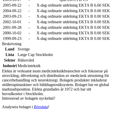
2005-09-22
-
X-dag ordinarie utdelning EKTA B 6.60 SEK
2004-09-22
-
X-dag ordinarie utdelning EKTA B 0.00 SEK
2003-09-23
-
X-dag ordinarie utdelning EKTA B 0.00 SEK
2002-10-01
-
X-dag ordinarie utdelning EKTA B 0.00 SEK
2001-09-28
-
X-dag ordinarie utdelning EKTA B 0.00 SEK
2000-10-02
-
X-dag ordinarie utdelning EKTA B 0.00 SEK
1999-09-23
-
X-dag ordinarie utdelning EKTA B 0.00 SEK
Beskrivning
Land
Sverige
Lista
Large Cap Stockholm
Sektor
Hälsovård
Industri
Medicinteknik
Elekta är verksamt inom medicinteknikbranschen och fokuserar på
utveckling, tillverkning och distribution av medicinsk utrustning för
cancerbehandling och neurokirurgi. Bolagets produkter inkluderar
strålterapimaskiner och bilddiagnostiksystem. Bolaget har en global
marknadsposition. Elekta grundades år 1972 och har sitt
huvudkontor i Stockholm.
Intresserad av bolagets nyckeltal?
Analysera bolaget i
Börsdata
!