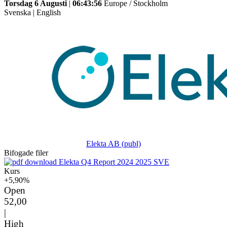
Torsdag 6 Augusti
|
06:43:56
Europe / Stockholm
Svenska
|
English
Elekta AB (publ)
Bifogade filer
Elekta Q4 Report 2024 2025 SVE
Kurs
+5,90%
Open
52,00
|
High